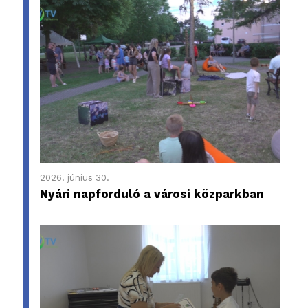
2026. június 30.
Nyári napforduló a városi közparkban