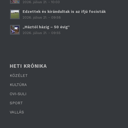
2026. július 21. - 10:03
Edzettek és kirándultak is az ifjú focisták
2026. július 21. - 09:58
„Háztól házig – 50 évig”
2026. július 21. - 09:55
HETI KRÓNIKA
KÖZÉLET
KULTÚRA
OVI-SULI
SPORT
VALLÁS