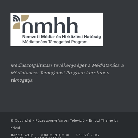
Médiaszolgáltatási tevékenységét a Médiatanács a
Médiatanács Támogatási Program keretében
támogatja.
© Copyright -
Füzesabonyi Városi Televízió
-
Enfold Theme by
Kriesi
IMPRESSZUM
DOKUMENTUMOK
SZERZŐI JOG