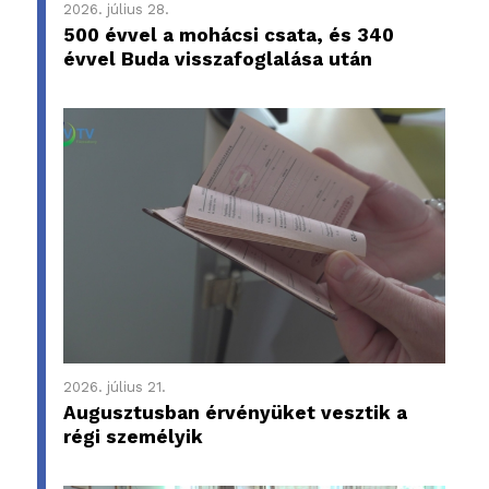
2026. július 28.
500 évvel a mohácsi csata, és 340
évvel Buda visszafoglalása után
2026. július 21.
Augusztusban érvényüket vesztik a
régi személyik