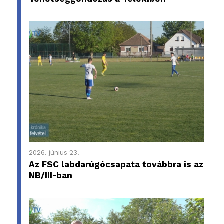
2026. június 23.
Az FSC labdarúgócsapata továbbra is az
NB/III-ban