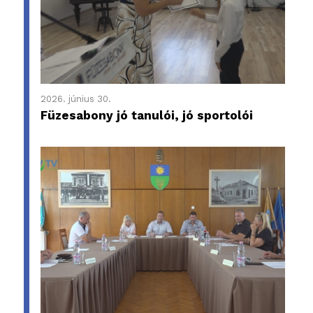
2026. június 30.
Füzesabony jó tanulói, jó sportolói