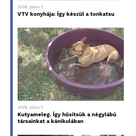
2026. július 7.
VTV konyhája: Így készül a tonkatsu
2026. július 7.
Kutyameleg. Így hűsítsük a négylábú
társainkat a kánikulában