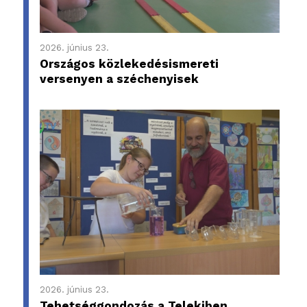
2026. június 23.
Országos közlekedésismereti
versenyen a széchenyisek
2026. június 23.
Tehetséggondozás a Telekiben