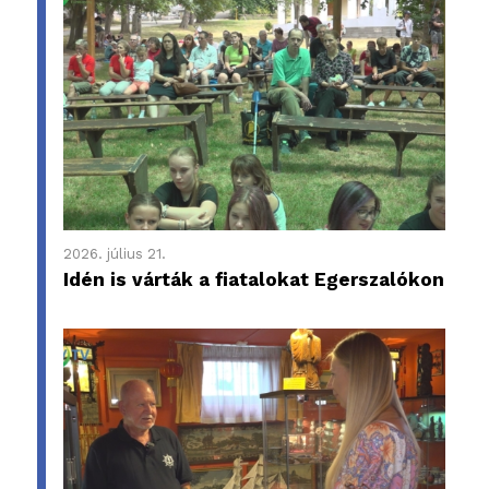
2026. július 21.
Idén is várták a fiatalokat Egerszalókon