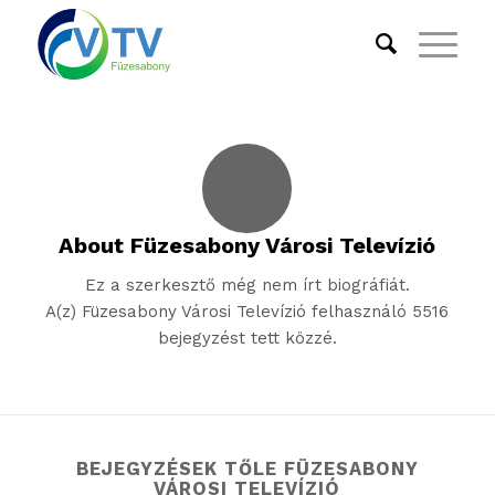
About
Füzesabony Városi Televízió
Ez a szerkesztő még nem írt biográfiát.
A(z)
Füzesabony Városi Televízió
felhasználó 5516
bejegyzést tett közzé.
BEJEGYZÉSEK TŐLE FÜZESABONY
VÁROSI TELEVÍZIÓ