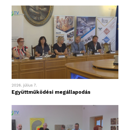
2026. július 7.
Együttműködési megállapodás