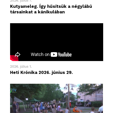
2026. július 7.
Kutyameleg. Így hűsítsük a négylábú
társainkat a kánikulában
2026. július 1.
Heti Krónika 2026. június 29.