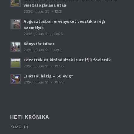
visszafoglalása után
2026. július 28. - 12:21
Augusztusban érvényüket vesztik a régi
személyik
2026. július 21. - 10:06
Könyvtár tábor
2026. július 21. - 10:03
Edzettek és kirándultak is az ifjú focisták
2026. július 21. - 09:58
„Háztól házig – 50 évig”
2026. július 21. - 09:55
HETI KRÓNIKA
KÖZÉLET