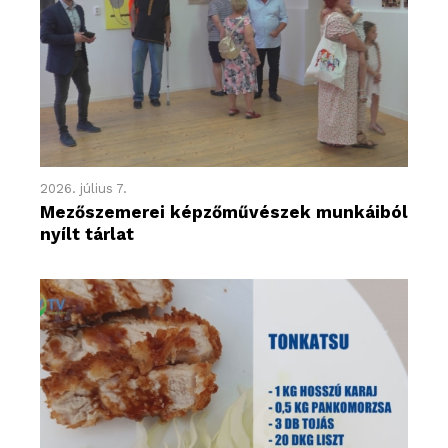
2026. július 7.
Mezőszemerei képzőművészek munkáiból
nyílt tárlat