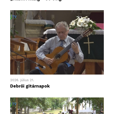
2026. július 21.
Debrői gitárnapok