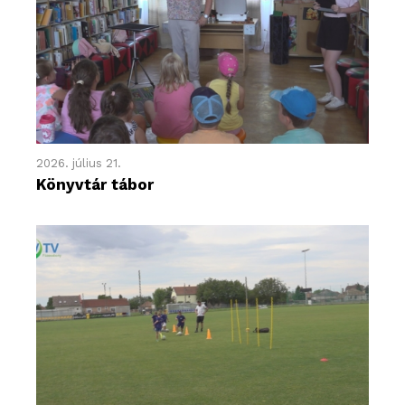
2026. július 21.
Könyvtár tábor