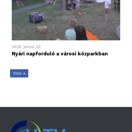
2026. június 30.
Nyári napforduló a városi közparkban
Több