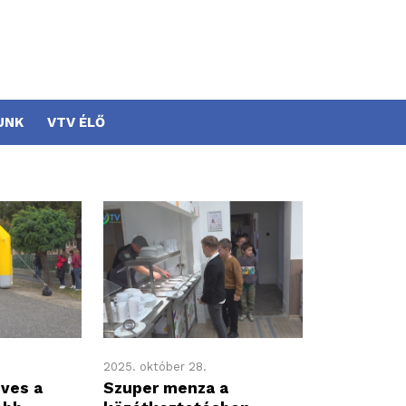
UNK
VTV ÉLŐ
2025. október 28.
éves a
Szuper menza a