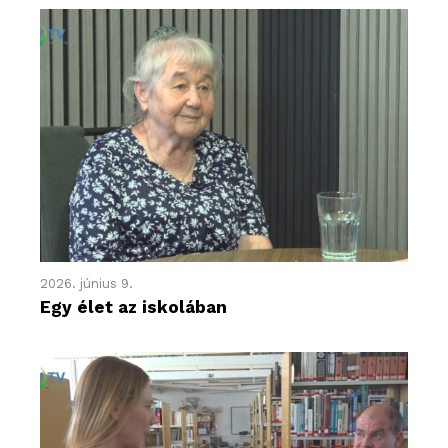
2026. június 9.
Egy élet az iskolában