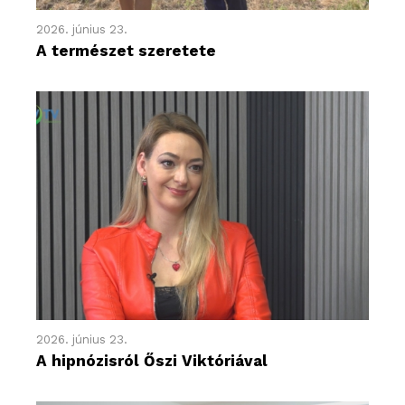
2026. június 23.
A természet szeretete
2026. június 23.
A hipnózisról Őszi Viktóriával