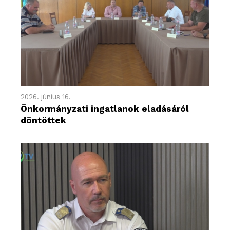
2026. június 16.
Önkormányzati ingatlanok eladásáról
döntöttek