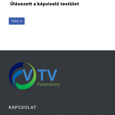
Ülésezett a képviselő testület
Több
KAPCSOLAT