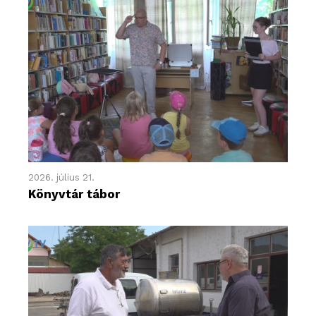
2026. július 21.
Könyvtár tábor