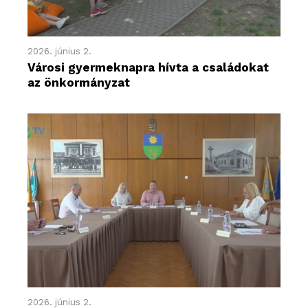
2026. június 2.
Városi gyermeknapra hívta a családokat
az önkormányzat
2026. június 2.