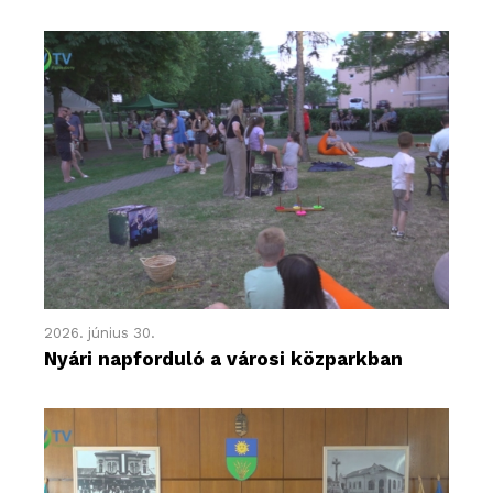
2026. június 30.
Nyári napforduló a városi közparkban