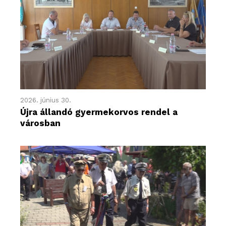
2026. június 30.
Újra állandó gyermekorvos rendel a
városban