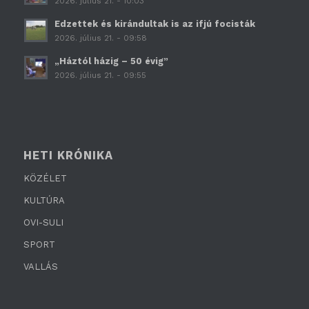
2026. július 21. - 10:03
Edzettek és kirándultak is az ifjú focisták
2026. július 21. - 09:58
„Háztól házig – 50 évig”
2026. július 21. - 09:55
HETI KRÓNIKA
KÖZÉLET
KULTÚRA
OVI-SULI
SPORT
VALLÁS