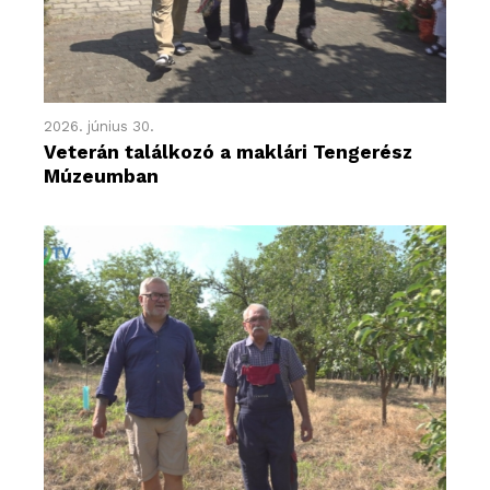
2026. június 30.
Veterán találkozó a maklári Tengerész
Múzeumban