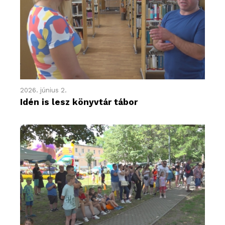
2026. június 2.
Idén is lesz könyvtár tábor