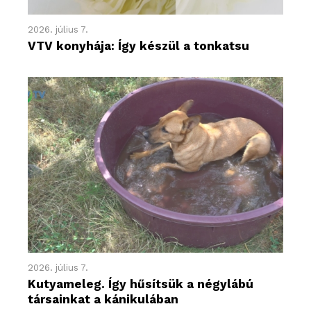
2026. július 7.
VTV konyhája: Így készül a tonkatsu
2026. július 7.
Kutyameleg. Így hűsítsük a négylábú
társainkat a kánikulában