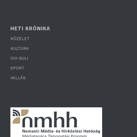
HETI KRÓNIKA
KÖZÉLET
KULTÚRA
OVI-SULI
SPORT
VALLÁS