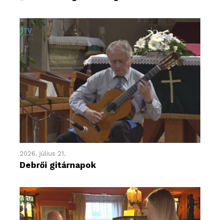
2026. július 21.
Debrői gitárnapok