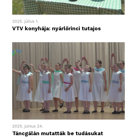
2025. július 1.
VTV konyhája: nyárlőrinci tutajos
2025. június 24.
Táncgálán mutatták be tudásukat