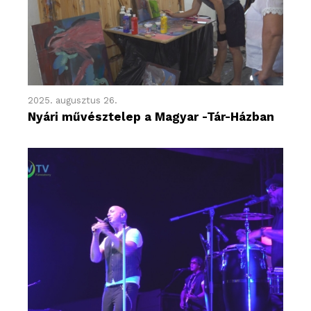
2025. augusztus 26.
Nyári művésztelep a Magyar -Tár-Házban