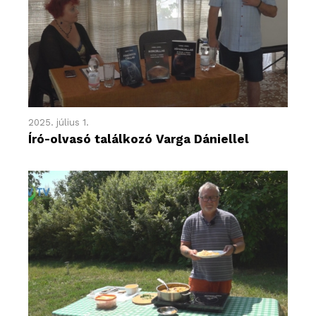
2025. július 1.
Író-olvasó találkozó Varga Dániellel