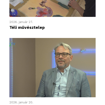
2026. január 27.
Téli művésztelep
2026. január 20.