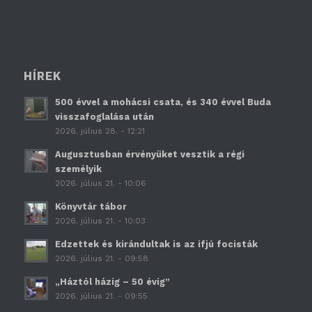
HÍREK
500 évvel a mohácsi csata, és 340 évvel Buda
visszafoglalása után
2026. július 28. - 12:21
Augusztusban érvényüket vesztik a régi
személyik
2026. július 21. - 10:06
Könyvtár tábor
2026. július 21. - 10:03
Edzettek és kirándultak is az ifjú focisták
2026. július 21. - 09:58
„Háztól házig – 50 évig”
2026. július 21. - 09:55