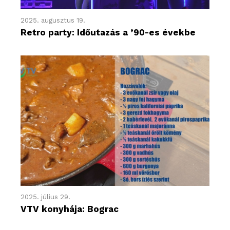
2025. augusztus 19.
Retro party: Időutazás a ’90-es évekbe
2025. július 29.
VTV konyhája: Bograc