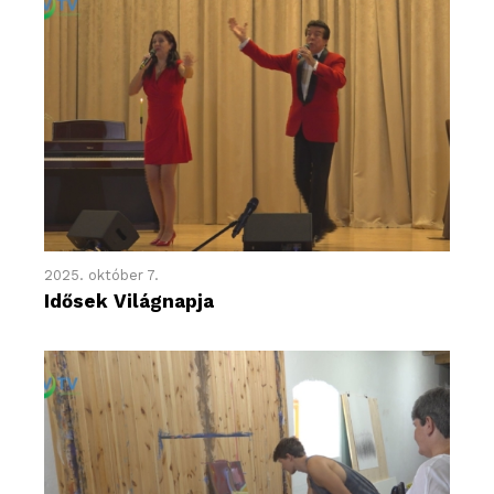
2025. október 7.
Idősek Világnapja