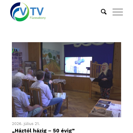
2026. július 21.
„Háztól házig – 50 évig”