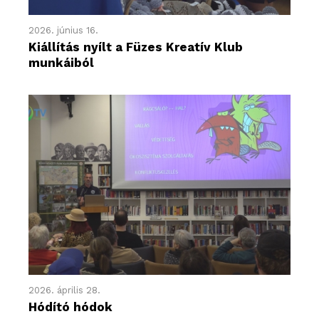
2026. június 16.
Kiállítás nyílt a Füzes Kreatív Klub
munkáiból
2026. április 28.
Hódító hódok