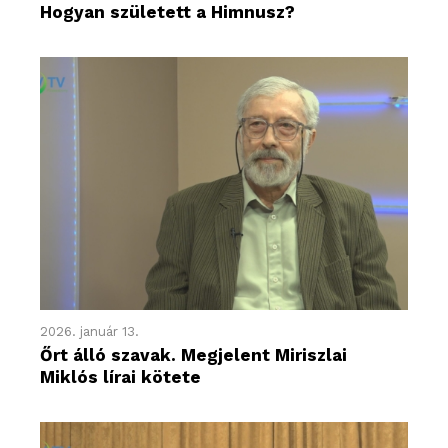
Hogyan született a Himnusz?
2026. január 13.
Őrt álló szavak. Megjelent Miriszlai
Miklós lírai kötete