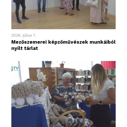
2026. július 7.
Mezőszemerei képzőművészek munkáiból
nyílt tárlat