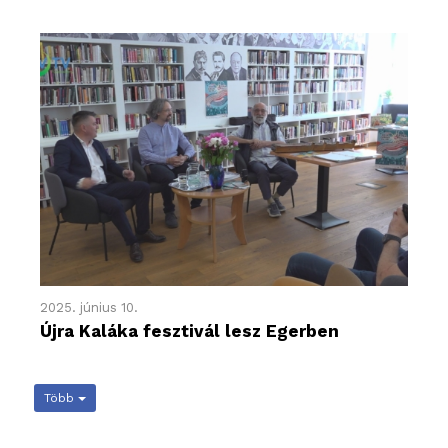
2025. június 10.
Újra Kaláka fesztivál lesz Egerben
Több