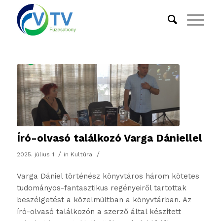
Író-olvasó találkozó Varga Dániellel
/
/
2025. július 1.
in
Kultúra
Varga Dániel történész könyvtáros három kötetes
tudományos-fantasztikus regényeiről tartottak
beszélgetést a közelmúltban a könyvtárban. Az
író-olvasó találkozón a szerző által készített