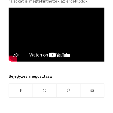
rajzokat is megtekinthették az érdeklődők.
Bejegyzés megosztása