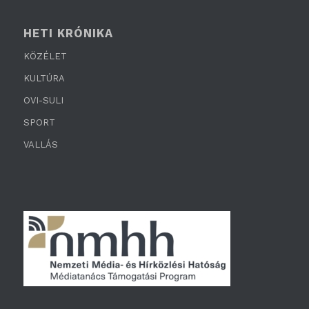
HETI KRÓNIKA
KÖZÉLET
KULTÚRA
OVI-SULI
SPORT
VALLÁS