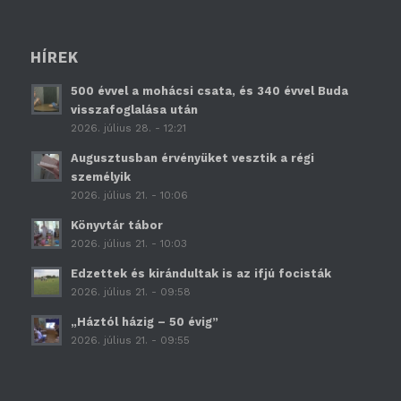
HÍREK
500 évvel a mohácsi csata, és 340 évvel Buda
visszafoglalása után
2026. július 28. - 12:21
Augusztusban érvényüket vesztik a régi
személyik
2026. július 21. - 10:06
Könyvtár tábor
2026. július 21. - 10:03
Edzettek és kirándultak is az ifjú focisták
2026. július 21. - 09:58
„Háztól házig – 50 évig”
2026. július 21. - 09:55