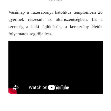
Vasárnap a füzesabonyi katolikus templomban 28
gyermek részesült az oltáriszentségben. Ez a
szentség a lelki fejlődésük, a keresztény életük
folyamatos segítője lesz.