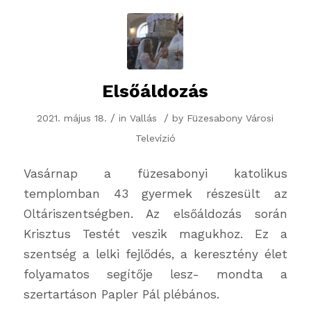
Elsőáldozás
/
/
2021. május 18.
in
Vallás
by
Füzesabony Városi
Televízió
Vasárnap a füzesabonyi katolikus
templomban 43 gyermek részesült az
Oltáriszentségben. Az elsőáldozás során
Krisztus Testét veszik magukhoz. Ez a
szentség a lelki fejlődés, a keresztény élet
folyamatos segítője lesz- mondta a
szertartáson Papler Pál plébános.