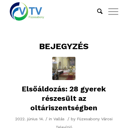
BEJEGYZÉS
Elsőáldozás: 28 gyerek
részesült az
oltáriszentségben
/
/
2022. június 14.
in
Vallás
by
Füzesabony Városi
Televízió