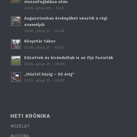
visszafoglalása után
2026. július 28. - 12:21
Augusztusban érvényüket vesztik a régi
személyik
2026. július 21. - 10:06
Könyvtár tábor
2026. július 21. - 10:03
Edzettek és kirándultak is az ifjú focisták
2026. július 21. - 09:58
„Háztól házig – 50 évig”
2026. július 21. - 09:55
HETI KRÓNIKA
KÖZÉLET
KULTÚRA