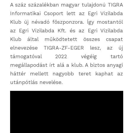
A száz százalékban magyar tulajdonú TIGRA
Informatikai Csoport lett az Egri Vízilabda
Klub új névadó főszponzora. Így mostantól
az Egri Vízilabda Kft. és az Egri Vízilabda
Klub által működtetett összes csapat
elnevezése TIGRA-ZF-EGER lesz, az új
támogatóval 2022 végéig tartó
megállapodást írt alá a klub. A biztos anyagi
háttér mellett nagyobb teret kaphat az
utánpótlás nevelése.