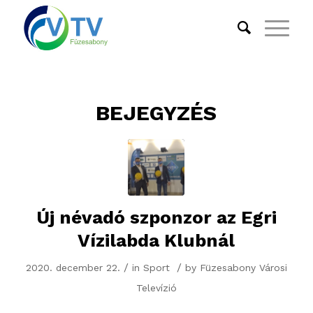
BEJEGYZÉS
Új névadó szponzor az Egri
Vízilabda Klubnál
/
/
2020. december 22.
in
Sport
by
Füzesabony Városi
Televízió