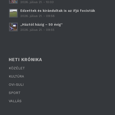
2026. július 21. - 10:03
Edzettek és kirándultak is az ifjú focisták
2026. július 21. - 09:58
„Háztól házig – 50 évig”
2026. július 21. - 09:55
HETI KRÓNIKA
KÖZÉLET
KULTÚRA
OVI-SULI
SPORT
VALLÁS