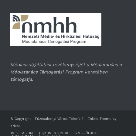
Médiaszolgáltatási tevékenységét a Médiatanács a
Médiatanács Támogatási Program keretében
támogatja.
© Copyright -
Füzesabonyi Városi Televízió
-
Enfold Theme by
Kriesi
IMPRESSZUM
DOKUMENTUMOK
SZERZŐI JOG