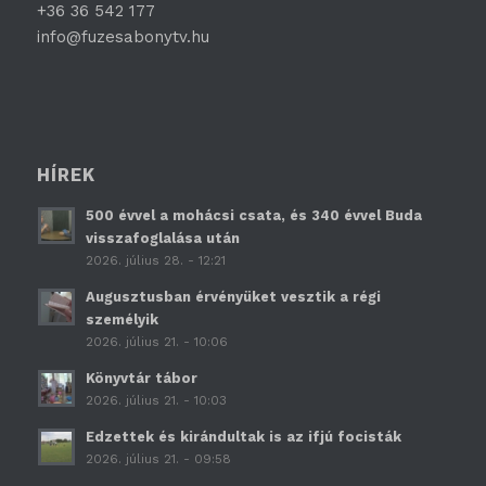
+36 36 542 177
info@fuzesabonytv.hu
HÍREK
500 évvel a mohácsi csata, és 340 évvel Buda
visszafoglalása után
2026. július 28. - 12:21
Augusztusban érvényüket vesztik a régi
személyik
2026. július 21. - 10:06
Könyvtár tábor
2026. július 21. - 10:03
Edzettek és kirándultak is az ifjú focisták
2026. július 21. - 09:58