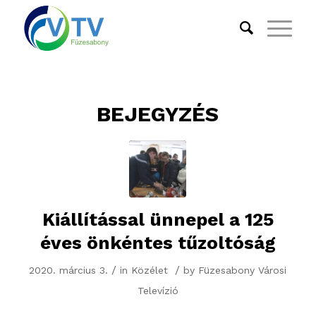
BEJEGYZÉS
Kiállítással ünnepel a 125
éves önkéntes tűzoltóság
/
/
2020. március 3.
in
Közélet
by
Füzesabony Városi
Televízió