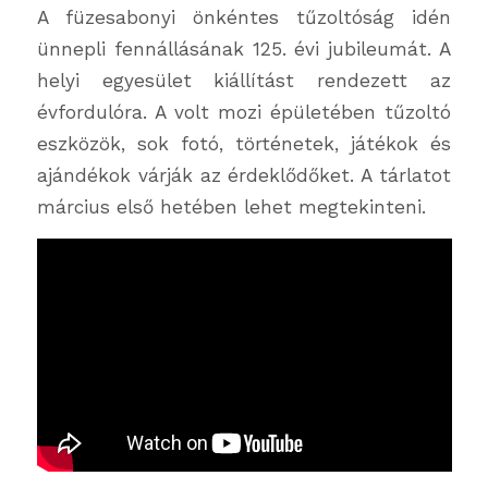
A füzesabonyi önkéntes tűzoltóság idén
ünnepli fennállásának 125. évi jubileumát. A
helyi egyesület kiállítást rendezett az
évfordulóra. A volt mozi épületében tűzoltó
eszközök, sok fotó, történetek, játékok és
ajándékok várják az érdeklődőket. A tárlatot
március első hetében lehet megtekinteni.