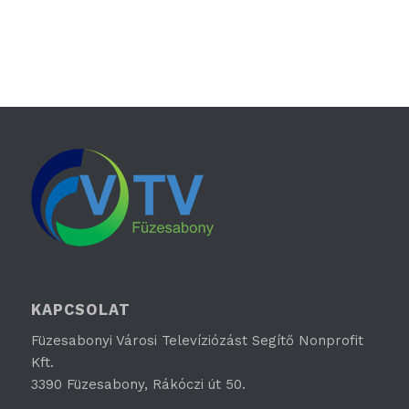
KAPCSOLAT
Füzesabonyi Városi Televíziózást Segítő Nonprofit
Kft.
3390 Füzesabony, Rákóczi út 50.