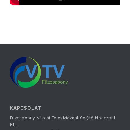
KAPCSOLAT
Füzesabonyi Városi Televíziózást Segítő Nonprofit
Kft.