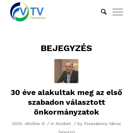
BEJEGYZÉS
30 éve alakultak meg az első
szabadon választott
önkormányzatok
/
/
2020. október 6.
in
Közélet
by
Füzesabony Városi
Televízió