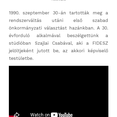
1990. szeptember 30-án tartották meg a
rendszerváltás utáni első szabad
önkormányzati választást hazánkban. A 30.
évforduló alkalmával beszélgettünk a
stúdióban Szajlai Csabával, aki a FIDESZ
jelöltjeként jutott be, az akkori képviselő
testületbe.