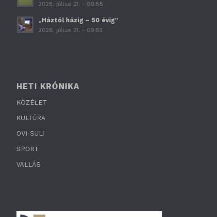
2026. július 21. - 09:58
„Háztól házig – 50 évig”
2026. július 21. - 09:55
HETI KRÓNIKA
KÖZÉLET
KULTÚRA
OVI-SULI
SPORT
VALLÁS