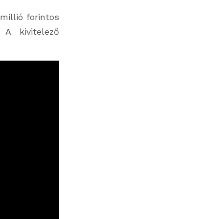
illió forintos
 A kivitelező