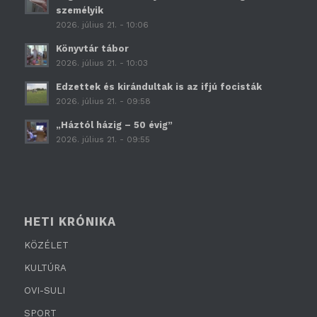
személyik
2026. július 21. - 10:06
Könyvtár tábor
2026. július 21. - 10:03
Edzettek és kirándultak is az ifjú focisták
2026. július 21. - 09:58
„Háztól házig – 50 évig”
2026. július 21. - 09:55
HETI KRÓNIKA
KÖZÉLET
KULTÚRA
OVI-SULI
SPORT