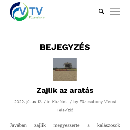
BEJEGYZÉS
Zajlik az aratás
/
/
2022. július 12.
in
Közélet
by
Füzesabony Városi
Televízió
Javában zajlik megyeszerte a kalászosok