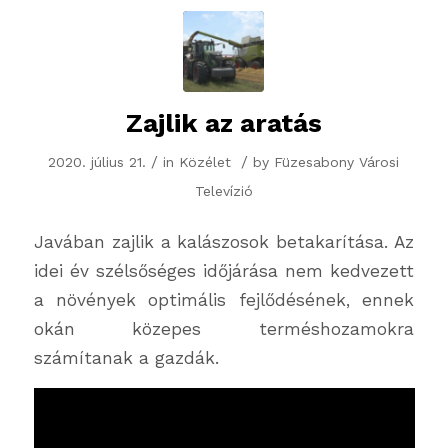
Zajlik az aratás
/
/
2020. július 21.
in
Közélet
by
Füzesabony Városi
Televízió
Javában zajlik a kalászosok betakarítása. Az
idei év szélsőséges időjárása nem kedvezett
a növények optimális fejlődésének, ennek
okán közepes terméshozamokra
számítanak a gazdák.