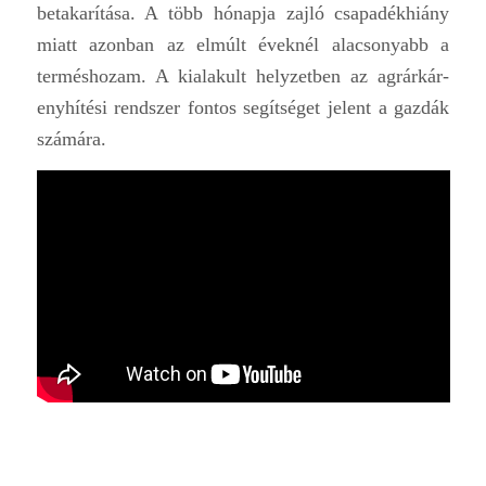
betakarítása. A több hónapja zajló csapadékhiány
miatt azonban az elmúlt éveknél alacsonyabb a
terméshozam. A kialakult helyzetben az agrárkár-
enyhítési rendszer fontos segítséget jelent a gazdák
számára.