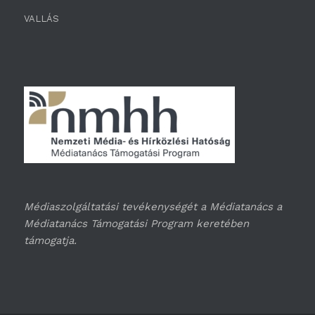
VALLÁS
Médiaszolgáltatási tevékenységét a Médiatanács a
Médiatanács Támogatási Program keretében
támogatja.