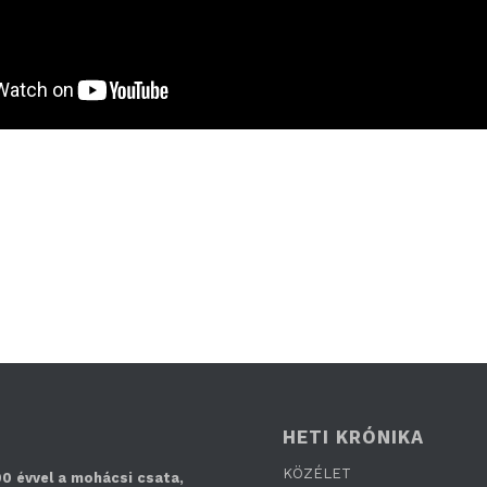
HETI KRÓNIKA
KÖZÉLET
0 évvel a mohácsi csata,