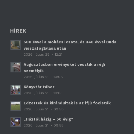
HÍREK
500 évvel a mohácsi csata, és 340 évvel Buda
visszafoglalása után
2026. július 28. - 12:21
Augusztusban érvényüket vesztik a régi
személyik
2026. július 21. - 10:06
Könyvtár tábor
2026. július 21. - 10:03
Edzettek és kirándultak is az ifjú focisták
2026. július 21. - 09:58
„Háztól házig – 50 évig”
2026. július 21. - 09:55