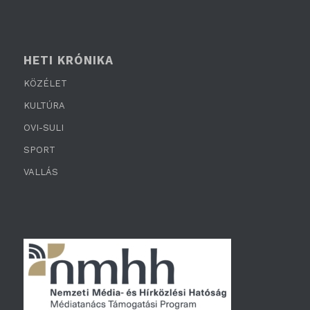
HETI KRÓNIKA
KÖZÉLET
KULTÚRA
OVI-SULI
SPORT
VALLÁS