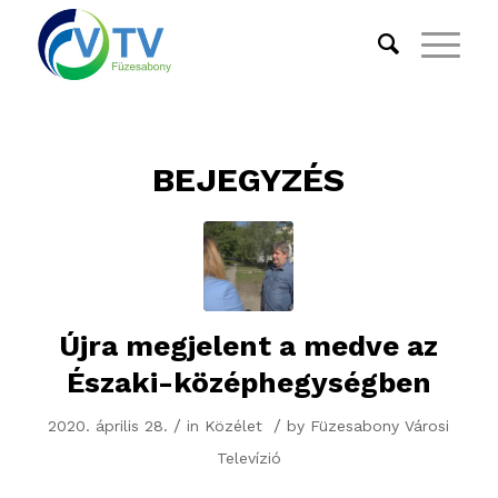
BEJEGYZÉS
Újra megjelent a medve az
Északi-középhegységben
/
/
2020. április 28.
in
Közélet
by
Füzesabony Városi
Televízió