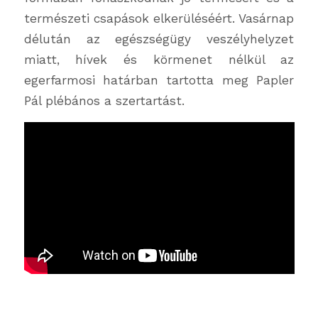
természeti csapások elkerüléséért. Vasárnap
délután az egészségügy veszélyhelyzet
miatt, hívek és körmenet nélkül az
egerfarmosi határban tartotta meg Papler
Pál plébános a szertartást.