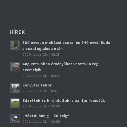
HÍREK
500 évvel a mohácsi csata, és 340 évvel Buda
visszafoglalása után
2026. július 28. - 12:21
Augusztusban érvényüket vesztik a régi
személyik
2026. július 21. - 10:06
Könyvtár tábor
2026. július 21. - 10:03
Edzettek és kirándultak is az ifjú focisták
2026. július 21. - 09:58
„Háztól házig – 50 évig”
2026. július 21. - 09:55