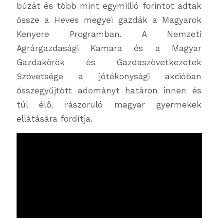
búzát és több mint egymillió forintot adtak
össze a Heves megyei gazdák a Magyarok
Kenyere Programban. A Nemzeti
Agrárgazdasági Kamara és a Magyar
Gazdakörök és Gazdaszövetkezetek
Szövetsége a jótékonysági akcióban
összegyűjtött adományt határon innen és
túl élő, rászoruló magyar gyermekek
ellátására fordítja.