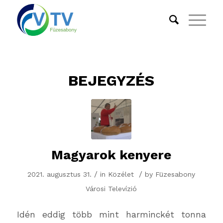
BEJEGYZÉS
Magyarok kenyere
/
/
2021. augusztus 31.
in
Közélet
by
Füzesabony
Városi Televízió
Idén eddig több mint harminckét tonna