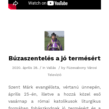
Búzaszentelés a jó termésért
/
/
2020. április 28.
in
Vallás
by
Füzesabony Városi
Televízió
Szent Márk evangélista, vértanú ünnepén,
április 25-én, illetve a hozzá közel eső
vasárnap a római katolikusok liturgikus
formában fohászkodnak jó termésért és a