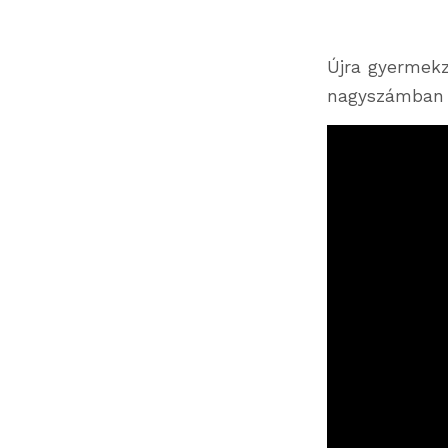
Újra gyermekz
nagyszámban v