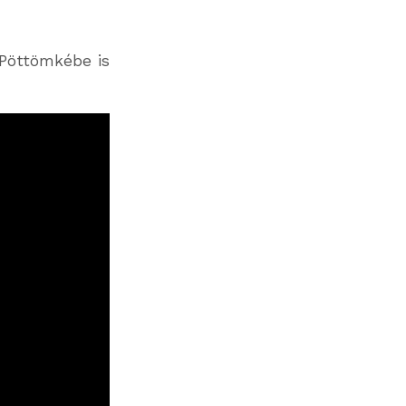
 Pöttömkébe is