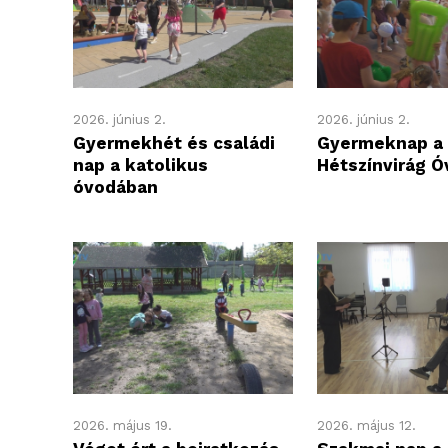
2026. június 2.
2026. június 2.
Gyermekhét és családi
Gyermeknap a
nap a katolikus
Hétszínvirág 
óvodában
2026. május 19.
2026. május 12.