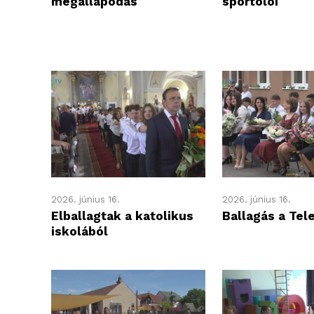
megállapodás
sportolói
2026. június 16.
2026. június 16.
Elballagtak a katolikus
Ballagás a Tel
iskolából