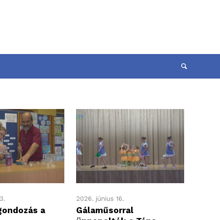
3.
2026. június 16.
gondozás a
Gálaműsorral