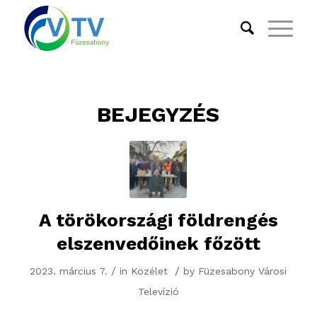
BEJEGYZÉS
A törökországi földrengés
elszenvedőinek főzött
/
/
2023. március 7.
in
Közélet
by
Füzesabony Városi
Televízió