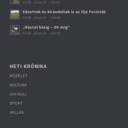
2026. július 21. - 10:03
Edzettek és kirándultak is az ifjú focisták
2026. július 21. - 09:58
„Háztól házig – 50 évig”
2026. július 21. - 09:55
HETI KRÓNIKA
KÖZÉLET
KULTÚRA
OVI-SULI
SPORT
VALLÁS