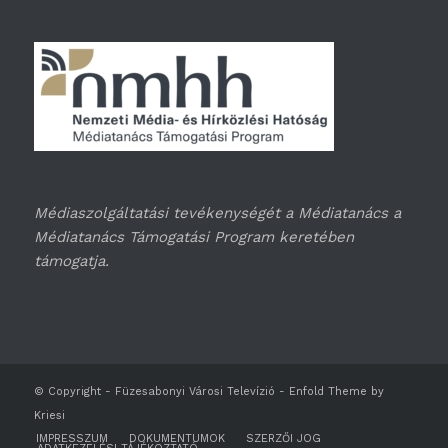
Médiaszolgáltatási tevékenységét a Médiatanács a
Médiatanács Támogatási Program keretében
támogatja.
© Copyright -
Füzesabonyi Városi Televízió
-
Enfold Theme by
Kriesi
IMPRESSZUM
DOKUMENTUMOK
SZERZŐI JOG