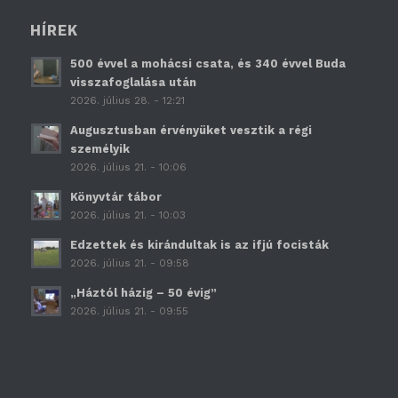
HÍREK
500 évvel a mohácsi csata, és 340 évvel Buda
visszafoglalása után
2026. július 28. - 12:21
Augusztusban érvényüket vesztik a régi
személyik
2026. július 21. - 10:06
Könyvtár tábor
2026. július 21. - 10:03
Edzettek és kirándultak is az ifjú focisták
2026. július 21. - 09:58
„Háztól házig – 50 évig”
2026. július 21. - 09:55