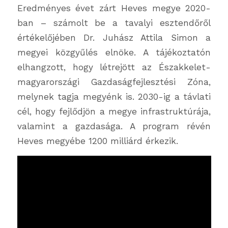
Eredményes évet zárt Heves megye 2020-
ban – számolt be a tavalyi esztendőről
értékelőjében Dr. Juhász Attila Simon a
megyei közgyűlés elnöke. A tájékoztatón
elhangzott, hogy létrejött az Északkelet-
magyarországi Gazdaságfejlesztési Zóna,
melynek tagja megyénk is. 2030-ig a távlati
cél, hogy fejlődjön a megye infrastruktúrája,
valamint a gazdasága. A program révén
Heves megyébe 1200 milliárd érkezik.