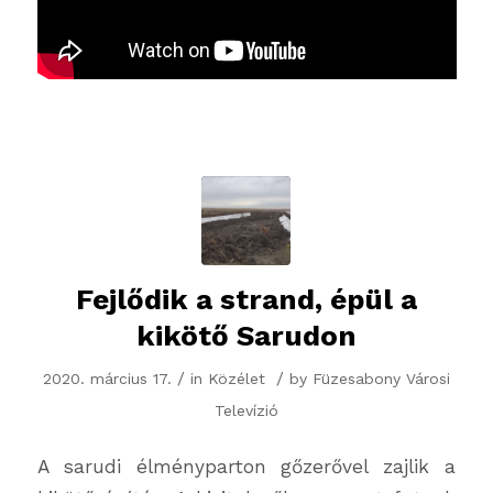
Fejlődik a strand, épül a
kikötő Sarudon
/
/
2020. március 17.
in
Közélet
by
Füzesabony Városi
Televízió
A sarudi élményparton gőzerővel zajlik a