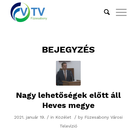
BEJEGYZÉS
Nagy lehetőségek előtt áll
Heves megye
/
/
2021. január 19.
in
Közélet
by
Füzesabony Városi
Televízió