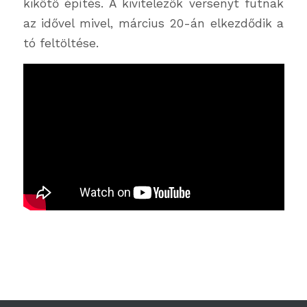
kikötő építés. A kivitelezők versenyt futnak
az idővel mivel, március 20-án elkezdődik a
tó feltöltése.