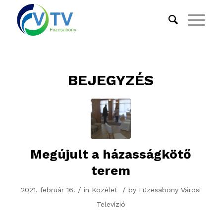
BEJEGYZÉS
Megújult a házasságkötő
terem
/
/
2021. február 16.
in
Közélet
by
Füzesabony Városi
Televízió