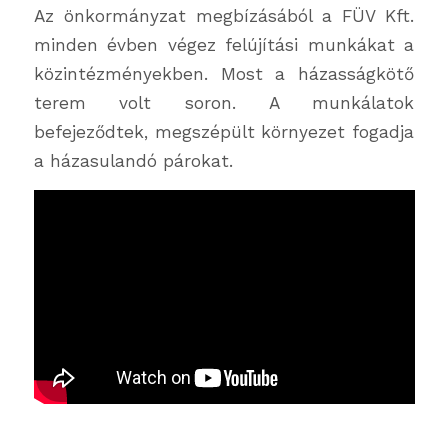
Az önkormányzat megbízásából a FÜV Kft.
minden évben végez felújítási munkákat a
közintézményekben. Most a házasságkötő
terem volt soron. A munkálatok
befejeződtek, megszépült környezet fogadja
a házasulandó párokat.