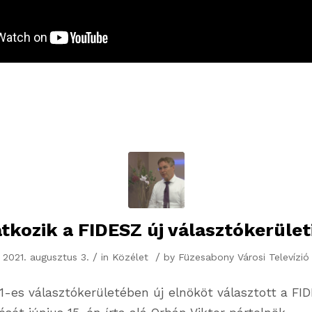
kozik a FIDESZ új választókerület
/
/
2021. augusztus 3.
in
Közélet
by
Füzesabony Városi Televízió
-es választókerületében új elnököt választott a FIDE