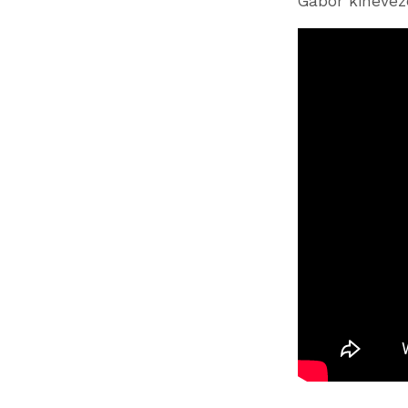
Gábor kinevezé