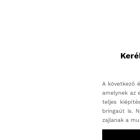
Keré
A következő é
amelynek az e
teljes kiépí
bringaút is. 
zajlanak a mu