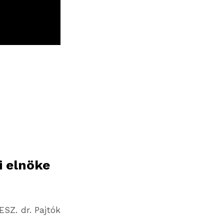
i elnöke
SZ. dr. Pajtók