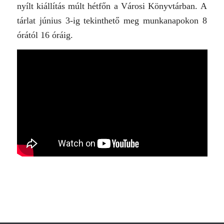
nyílt kiállítás múlt hétfőn a Városi Könyvtárban.
A
tárlat június 3-ig tekinthető meg munkanapokon 8
órától 16 óráig.