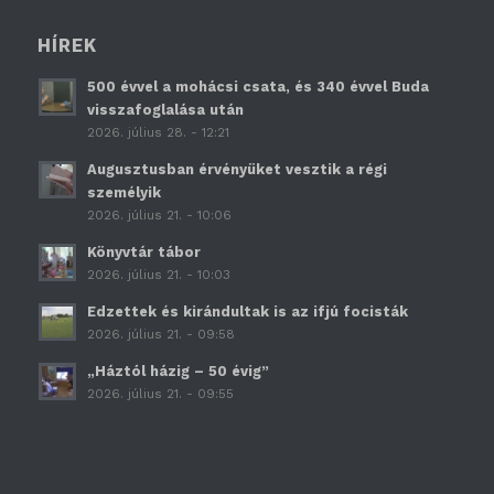
HÍREK
500 évvel a mohácsi csata, és 340 évvel Buda
visszafoglalása után
2026. július 28. - 12:21
Augusztusban érvényüket vesztik a régi
személyik
2026. július 21. - 10:06
Könyvtár tábor
2026. július 21. - 10:03
Edzettek és kirándultak is az ifjú focisták
2026. július 21. - 09:58
„Háztól házig – 50 évig”
2026. július 21. - 09:55