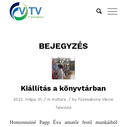
BEJEGYZÉS
Kiállítás a könyvtárban
/
/
2022. május 31.
in
Kultúra
by
Füzesabony Városi
Televízió
Homonnainé Papp Éva amatőr festő munkáiból