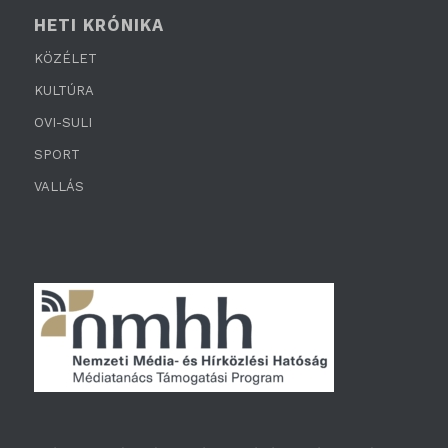
HETI KRÓNIKA
KÖZÉLET
KULTÚRA
OVI-SULI
SPORT
VALLÁS