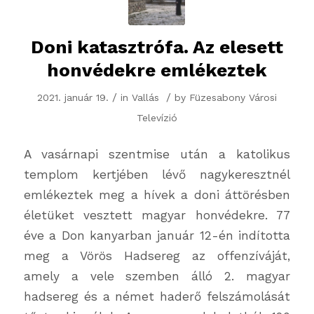
Doni katasztrófa. Az elesett
honvédekre emlékeztek
/
/
2021. január 19.
in
Vallás
by
Füzesabony Városi
Televízió
A vasárnapi szentmise után a katolikus
templom kertjében lévő nagykeresztnél
emlékeztek meg a hívek a doni áttörésben
életüket vesztett magyar honvédekre. 77
éve a Don kanyarban január 12-én indította
meg a Vörös Hadsereg az offenzíváját,
amely a vele szemben álló 2. magyar
hadsereg és a német haderő felszámolását