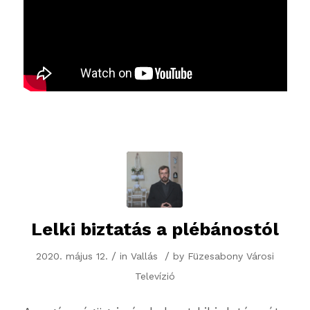
Lelki biztatás a plébánostól
/
/
2020. május 12.
in
Vallás
by
Füzesabony Városi
Televízió