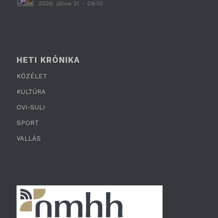
2026. július 21. - 09:55
HETI KRÓNIKA
KÖZÉLET
KULTÚRA
OVI-SULI
SPORT
VALLÁS