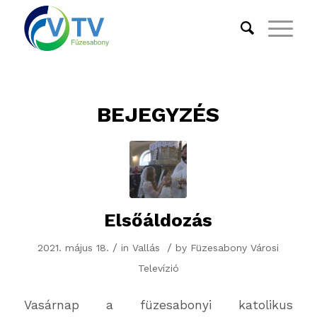
BEJEGYZÉS
Elsőáldozás
/
/
2021. május 18.
in
Vallás
by
Füzesabony Városi
Televízió
Vasárnap a füzesabonyi katolikus