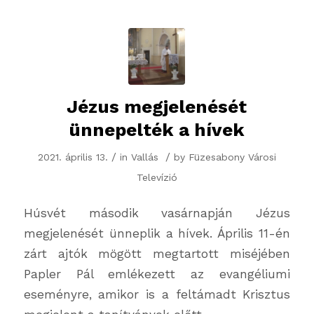
Jézus megjelenését
ünnepelték a hívek
/
/
2021. április 13.
in
Vallás
by
Füzesabony Városi
Televízió
Húsvét második vasárnapján Jézus
megjelenését ünneplik a hívek. Április 11-én
zárt ajtók mögött megtartott miséjében
Papler Pál emlékezett az evangéliumi
eseményre, amikor is a feltámadt Krisztus