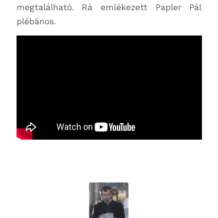
megtalálható. Rá emlékezett Papler Pál
plébános.