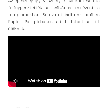
Az egészségügyi vészhelyzet kihirdetése óta
felfüggesztették a nyilvános misézést a
templomokban. Sorozatot indítunk, amiben
Papler Pál plébános ad biztatást az itt
élőknek.