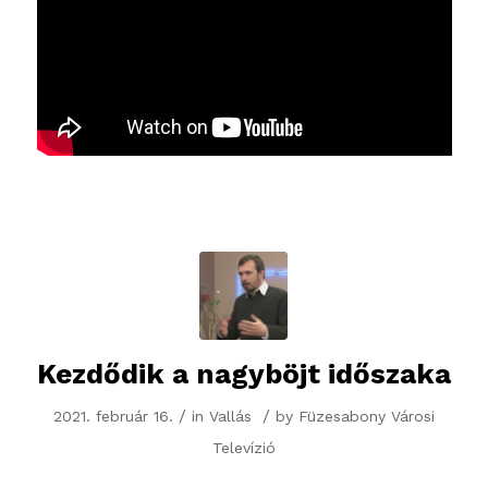
Kezdődik a nagyböjt időszaka
/
/
2021. február 16.
in
Vallás
by
Füzesabony Városi
Televízió