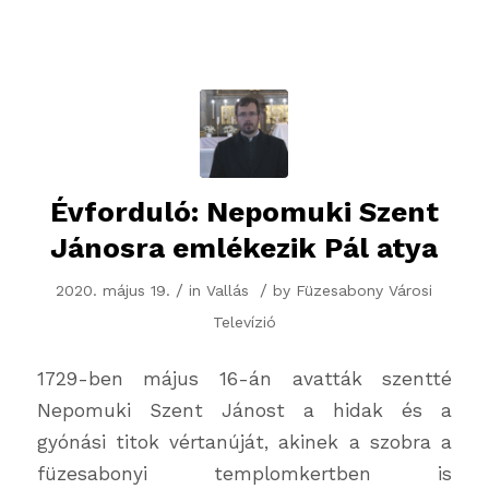
Évforduló: Nepomuki Szent
Jánosra emlékezik Pál atya
/
/
2020. május 19.
in
Vallás
by
Füzesabony Városi
Televízió
1729-ben május 16-án avatták szentté
Nepomuki Szent Jánost a hidak és a
gyónási titok vértanúját, akinek a szobra a
füzesabonyi templomkertben is