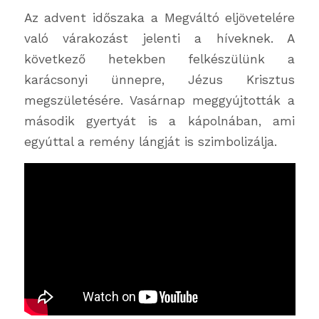
Az advent időszaka a Megváltó eljövetelére
való várakozást jelenti a híveknek. A
következő hetekben felkészülünk a
karácsonyi ünnepre, Jézus Krisztus
megszületésére. Vasárnap meggyújtották a
második gyertyát is a kápolnában, ami
egyúttal a remény lángját is szimbolizálja.