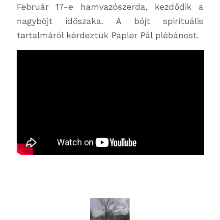
Február 17-e hamvazószerda, kezdődik a
nagyböjt időszaka. A böjt spirituális
tartalmáról kérdeztük Papler Pál plébánost.