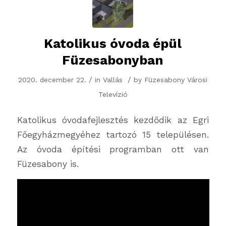
Katolikus óvoda épül
Füzesabonyban
/
/
2020. december 22.
in
Vallás
by
Füzesabony Városi
Televízió
Katolikus óvodafejlesztés kezdődik az Egri
Főegyházmegyéhez tartozó 15 településen.
Az óvoda építési programban ott van
Füzesabony is.