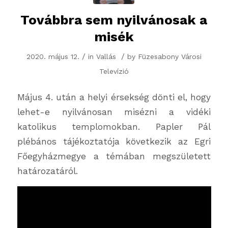
Továbbra sem nyilvánosak a
misék
/
/
2020. május 12.
in
Vallás
by
Füzesabony Városi
Televízió
Május 4. után a helyi érsekség dönti el, hogy
lehet-e nyilvánosan misézni a vidéki
katolikus templomokban. Papler Pál
plébános tájékoztatója következik az Egri
Főegyházmegye a témában megszületett
határozatáról.