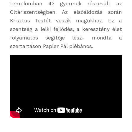
templomban 43 gyermek részesült az
Oltáriszentségben. Az elsőáldozás során
Krisztus Testét veszik magukhoz. Ez a
szentség a lelki fejlődés, a keresztény élet
folyamatos segítője lesz- mondta a
szertartáson Papler Pál plébános.