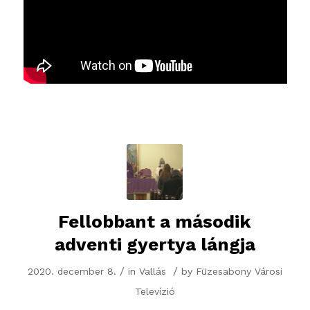
Fellobbant a második
adventi gyertya lángja
/
/
2020. december 8.
in
Vallás
by
Füzesabony Városi
Televízió