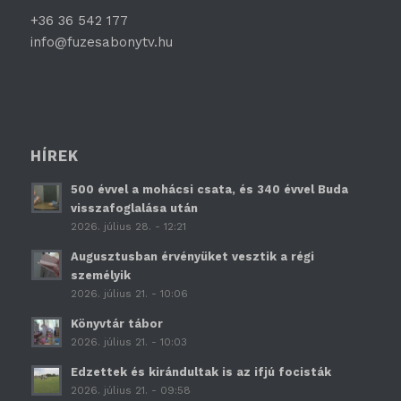
+36 36 542 177
info@fuzesabonytv.hu
HÍREK
500 évvel a mohácsi csata, és 340 évvel Buda
visszafoglalása után
2026. július 28. - 12:21
Augusztusban érvényüket vesztik a régi
személyik
2026. július 21. - 10:06
Könyvtár tábor
2026. július 21. - 10:03
Edzettek és kirándultak is az ifjú focisták
2026. július 21. - 09:58