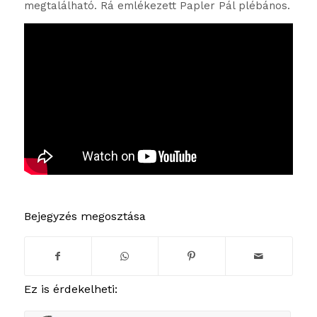
megtalálható. Rá emlékezett Papler Pál plébános.
Bejegyzés megosztása
Ez is érdekelheti: