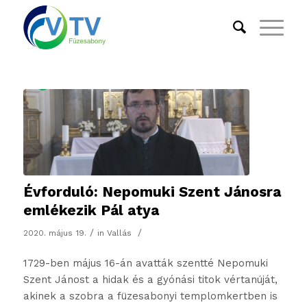
Évforduló: Nepomuki Szent Jánosra
emlékezik Pál atya
/
/
2020. május 19.
in
Vallás
1729-ben május 16-án avatták szentté Nepomuki
Szent Jánost a hidak és a gyónási titok vértanúját,
akinek a szobra a füzesabonyi templomkertben is