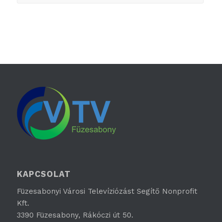
KAPCSOLAT
Füzesabonyi Városi Televíziózást Segítő Nonprofit
Kft.
3390 Füzesabony, Rákóczi út 50.