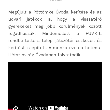
Megújult a Pöttömke Óvoda kerítése és az
udvari játékok is, hogy a visszatérő
gyerekeket még jobb körülmények között
fogadhassák. Mindemellett a FÜV.Kft.
rendbe tette a telepi játszótér eszközeit és
kerítést is épített. A munka ezen a héten a
Hétszínvirág Óvodában folytatódik.