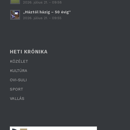
2026. július 21. - 09:58
„Háztól házig – 50 évig”
2026. július 21. - 09:55
HETI KRÓNIKA
KÖZÉLET
KULTÚRA
OVI-SULI
SPORT
VALLÁS