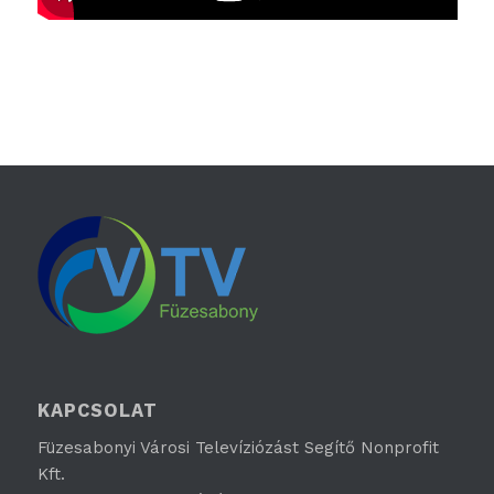
KAPCSOLAT
Füzesabonyi Városi Televíziózást Segítő Nonprofit
Kft.