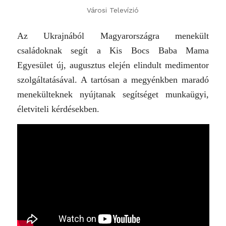
Városi Televízió
Az Ukrajnából Magyarországra menekült
családoknak segít a Kis Bocs Baba Mama
Egyesület új, augusztus elején elindult medimentor
szolgáltatásával. A tartósan a megyénkben maradó
menekülteknek nyújtanak segítséget munkaügyi,
életviteli kérdésekben.