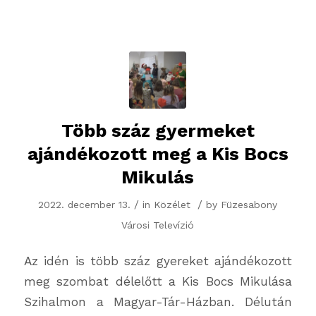
Több száz gyermeket
ajándékozott meg a Kis Bocs
Mikulás
/
/
2022. december 13.
in
Közélet
by
Füzesabony
Városi Televízió
Az idén is több száz gyereket ajándékozott
meg szombat délelőtt a Kis Bocs Mikulása
Szihalmon a Magyar-Tár-Házban. Délután