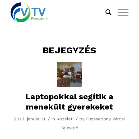
BEJEGYZÉS
Laptopokkal segítik a
menekült gyerekeket
/
/
2023. január 31.
in
Közélet
by
Füzesabony Városi
Televízió