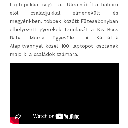
Laptopokkal segíti az Ukrajnából a háború
elől családjukkal elmenekült és
megyénkben, többek között Füzesabonyban
elhelyezett gyerekek tanulását a Kis Bocs
Baba Mama Egyesület. A Kárpátok
Alapítvánnyal közel 100 laptopot osztanak
majd ki a családok számára.