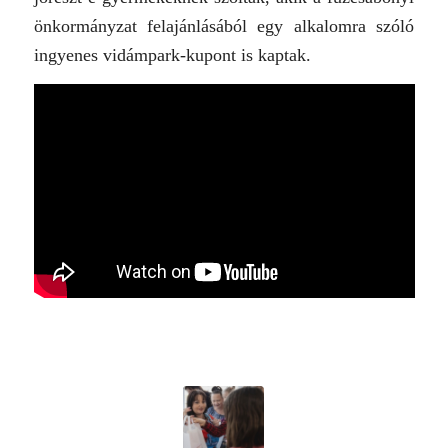
önkormányzat felajánlásából egy alkalomra szóló
ingyenes vidámpark-kupont is kaptak.