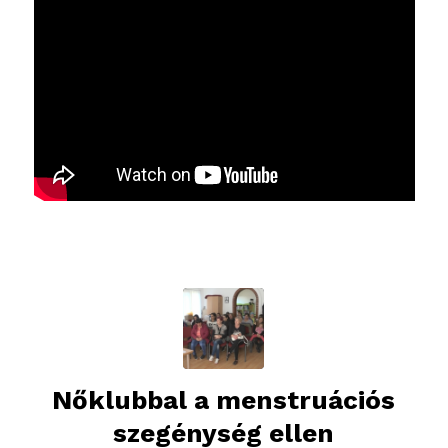
Nőklubbal a menstruációs
szegénység ellen