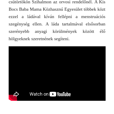
csütörtökön Szihalmon az orvosi rendelőnél. A Kis
Bocs Baba Mama Közhasznú Egyesület többek közt
ezzel a ládával kíván fellépni a menstruációs
szegénység ellen. A láda tartalmával elsősorban
szerényebb anyagi körülmények között élő
hölgyeknek szeretnének segíteni.