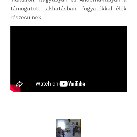
támogatott lakhatásban, fogyatékkal élők
részesülnek.