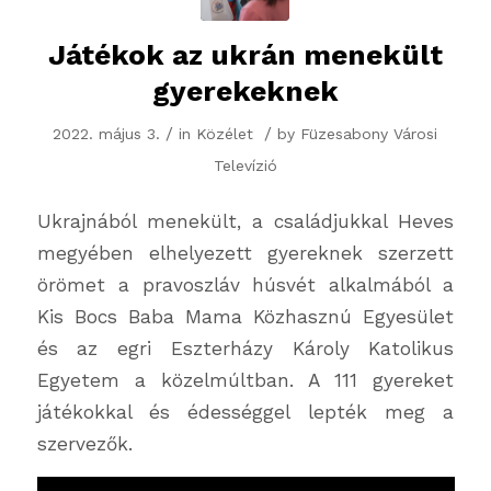
Játékok az ukrán menekült
gyerekeknek
/
/
2022. május 3.
in
Közélet
by
Füzesabony Városi
Televízió
Ukrajnából menekült, a családjukkal Heves
megyében elhelyezett gyereknek szerzett
örömet a pravoszláv húsvét alkalmából a
Kis Bocs Baba Mama Közhasznú Egyesület
és az egri Eszterházy Károly Katolikus
Egyetem a közelmúltban. A 111 gyereket
játékokkal és édességgel lepték meg a
szervezők.