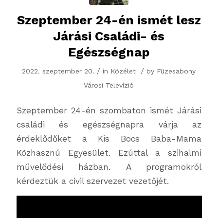
Szeptember 24-én ismét lesz
Járási Családi- és
Egészségnap
/
/
2022. szeptember 20.
in
Közélet
by
Füzesabony
Városi Televízió
Szeptember 24-én szombaton ismét Járási
családi és egészségnapra várja az
érdeklődőket a Kis Bocs Baba-Mama
Közhasznú Egyesület. Ezúttal a szihalmi
művelődési házban. A programokról
kérdeztük a civil szervezet vezetőjét.