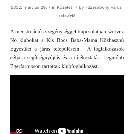
/
/
2022. március 29.
in
Közélet
by
Füzesabony Városi
Televízió
A menstruációs szegénységgel kapcsolatban szervez
Nő klubokat a Kis Bocs Baba-Mama Közhasznú
Egyesület a járás településein. A foglalkozások
célja a segítségnyújtás és a tájékoztatás. Legutóbb
Egerfarmoson tartottak klubfoglalkozást.