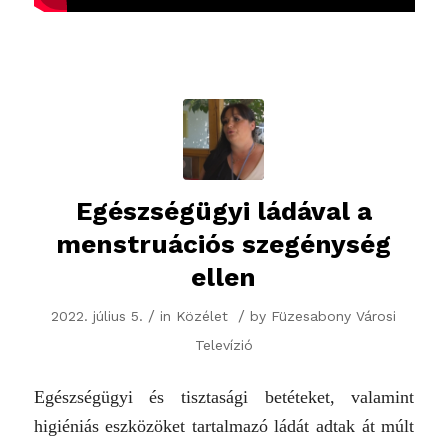
Egészségügyi ládával a
menstruációs szegénység
ellen
/
/
2022. július 5.
in
Közélet
by
Füzesabony Városi
Televízió
Egészségügyi és tisztasági betéteket, valamint
higiéniás eszközöket tartalmazó ládát adtak át múlt