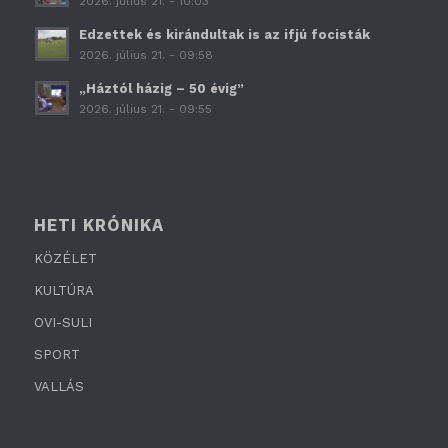
2026. július 21. - 10:03
Edzettek és kirándultak is az ifjú focisták
2026. július 21. - 09:58
„Háztól házig – 50 évig”
2026. július 21. - 09:55
HETI KRÓNIKA
KÖZÉLET
KULTÚRA
OVI-SULI
SPORT
VALLÁS