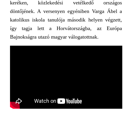
keréken, közlekedési vetélkedő országos
döntőjének. A versenyen egyéniben Varga Ábel a
katolikus iskola tanulója második helyen végzett,
így tagja lett a Horvátországba, az Európa
Bajnokságra utazó magyar válogatottnak.