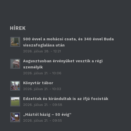
HÍREK
500 évvel a mohácsi csata, és 340 évvel Buda
visszafoglalása után
2026. július 28. - 12:21
Augusztusban érvényüket vesztik a régi
személyik
2026. július 21. - 10:06
Könyvtár tábor
2026. július 21. - 10:03
Edzettek és kirándultak is az ifjú focisták
2026. július 21. - 09:58
„Háztól házig – 50 évig”
2026. július 21. - 09:55