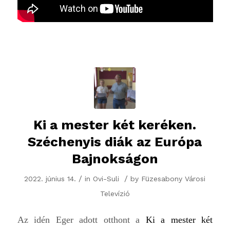
Ki a mester két keréken.
Széchenyis diák az Európa
Bajnokságon
/
/
2022. június 14.
in
Ovi-Suli
by
Füzesabony Városi
Televízió
Az idén Eger adott otthont a
Ki a mester két