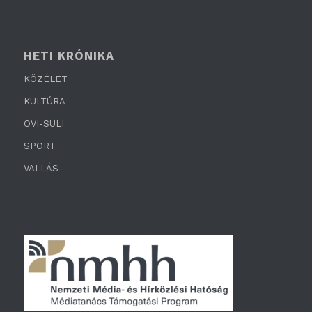
HETI KRÓNIKA
KÖZÉLET
KULTÚRA
OVI-SULI
SPORT
VALLÁS