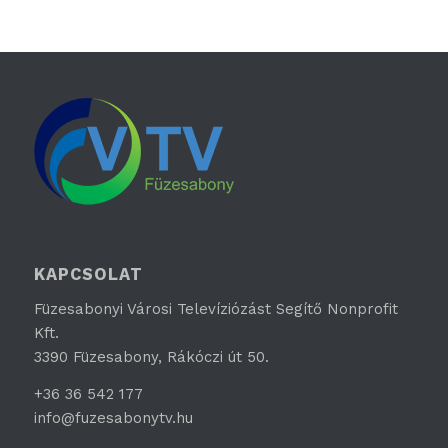
KAPCSOLAT
Füzesabonyi Városi Televíziózást Segítő Nonprofit
Kft.
3390 Füzesabony, Rákóczi út 50.
+36 36 542 177
info@fuzesabonytv.hu