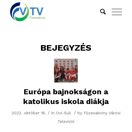
BEJEGYZÉS
Európa bajnokságon a
katolikus iskola diákja
/
/
2022. október 18.
in
Ovi-Suli
by
Füzesabony Városi
Televízió