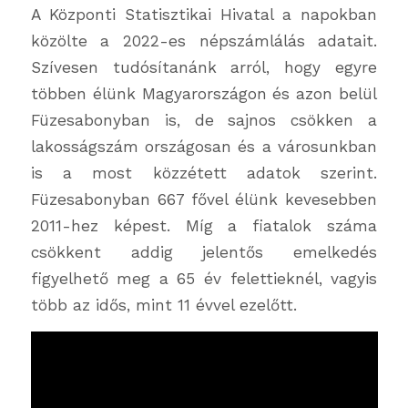
A Központi Statisztikai Hivatal a napokban
közölte a 2022-es népszámlálás adatait.
Szívesen tudósítanánk arról, hogy egyre
többen élünk Magyarországon és azon belül
Füzesabonyban is, de sajnos csökken a
lakosságszám országosan és a városunkban
is a most közzétett adatok szerint.
Füzesabonyban 667 fővel élünk kevesebben
2011-hez képest. Míg a fiatalok száma
csökkent addig jelentős emelkedés
figyelhető meg a 65 év felettieknél, vagyis
több az idős, mint 11 évvel ezelőtt.