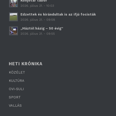
Könyvtár tábor
2026. július 21. - 10:03
Edzettek és kirándultak is az ifjú focisták
2026. július 21. - 09:58
„Háztól házig – 50 évig”
2026. július 21. - 09:55
HETI KRÓNIKA
KÖZÉLET
KULTÚRA
OVI-SULI
SPORT
VALLÁS