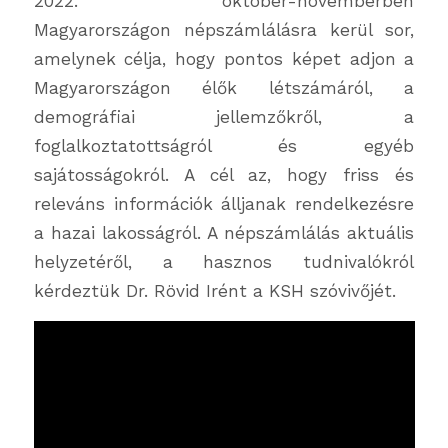
2022. október-novemberben
Magyarországon népszámlálásra kerül sor,
amelynek célja, hogy pontos képet adjon a
Magyarországon élők létszámáról, a
demográfiai jellemzőkről, a
foglalkoztatottságról és egyéb
sajátosságokról. A cél az, hogy friss és
releváns információk álljanak rendelkezésre
a hazai lakosságról. A népszámlálás aktuális
helyzetéről, a hasznos tudnivalókról
kérdeztük Dr. Rövid Irént a KSH szóvivőjét.