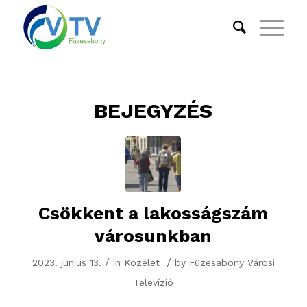
BEJEGYZÉS
Csökkent a lakosságszám
városunkban
/
/
2023. június 13.
in
Közélet
by
Füzesabony Városi
Televízió