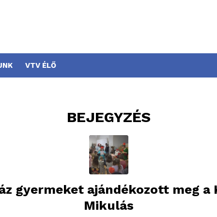
UNK
VTV ÉLŐ
BEJEGYZÉS
áz gyermeket ajándékozott meg a 
Mikulás