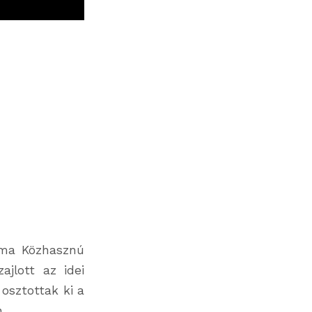
ama Közhasznú
ajlott az idei
osztottak ki a
.