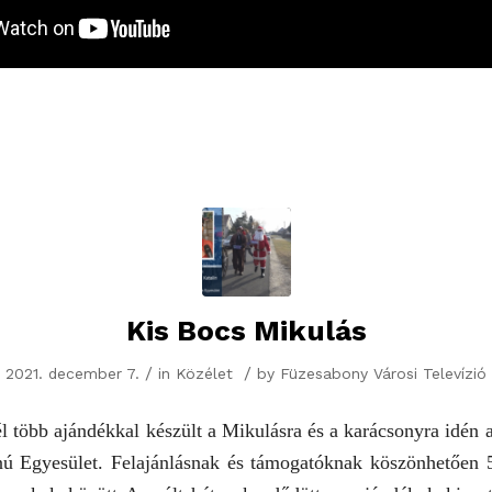
Kis Bocs Mikulás
/
/
2021. december 7.
in
Közélet
by
Füzesabony Városi Televízió
l több ajándékkal készült a Mikulásra és a karácsonyra idén 
 Egyesület. Felajánlásnak és támogatóknak köszönhetően