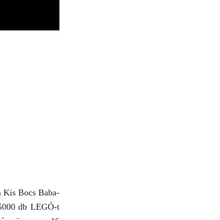
a Kis Bocs Baba-
 5000 db LEGÓ-t