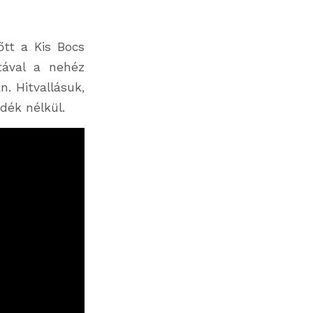
tt a Kis Bocs
tával a nehéz
. Hitvallásuk,
dék nélkül.