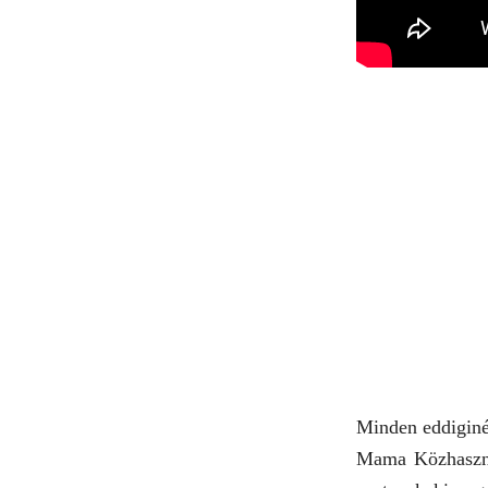
Minden eddiginé
Mama Közhasznú