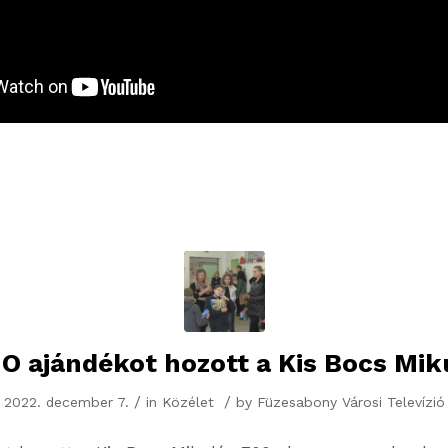
O ajándékot hozott a Kis Bocs Mik
/
/
2022. december 7.
in
Közélet
by
Füzesabony Városi Televízió