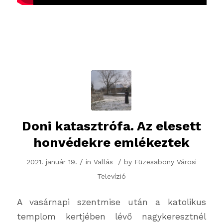
Doni katasztrófa. Az elesett
honvédekre emlékeztek
/
/
2021. január 19.
in
Vallás
by
Füzesabony Városi
Televízió
A vasárnapi szentmise után a katolikus
templom kertjében lévő nagykeresztnél