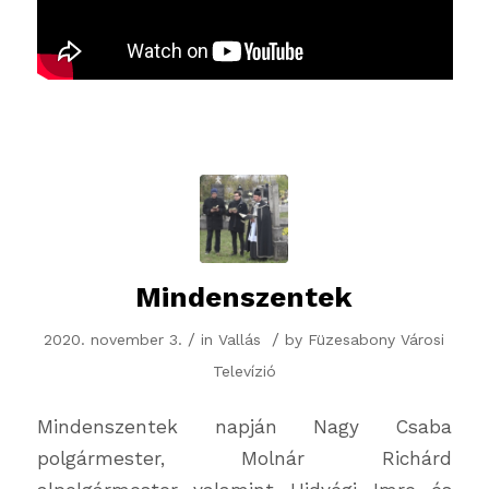
Mindenszentek
/
/
2020. november 3.
in
Vallás
by
Füzesabony Városi
Televízió
Mindenszentek napján Nagy Csaba
polgármester, Molnár Richárd