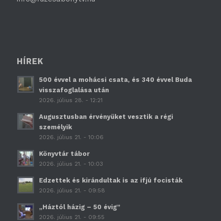
HÍREK
500 évvel a mohácsi csata, és 340 évvel Buda
visszafoglalása után
2026. július 28. - 12:21
Augusztusban érvényüket vesztik a régi
személyik
2026. július 21. - 10:06
Könyvtár tábor
2026. július 21. - 10:03
Edzettek és kirándultak is az ifjú focisták
2026. július 21. - 09:58
„Háztól házig – 50 évig”
2026. július 21. - 09:55