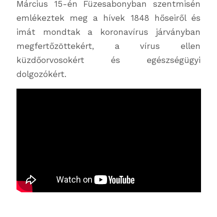
Március 15-én Füzesabonyban szentmisén
emlékeztek meg a hívek 1848 hőseiről és
imát mondtak a koronavírus járványban
megfertőzöttekért, a vírus ellen
küzdőorvosokért és egészségügyi
dolgozókért.