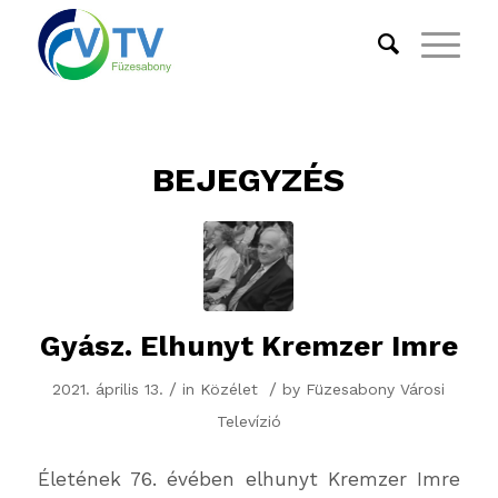
BEJEGYZÉS
Gyász. Elhunyt Kremzer Imre
/
/
2021. április 13.
in
Közélet
by
Füzesabony Városi
Televízió
Életének 76. évében elhunyt Kremzer Imre