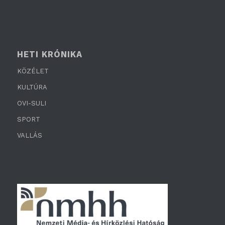
HETI KRÓNIKA
KÖZÉLET
KULTÚRA
OVI-SULI
SPORT
VALLÁS