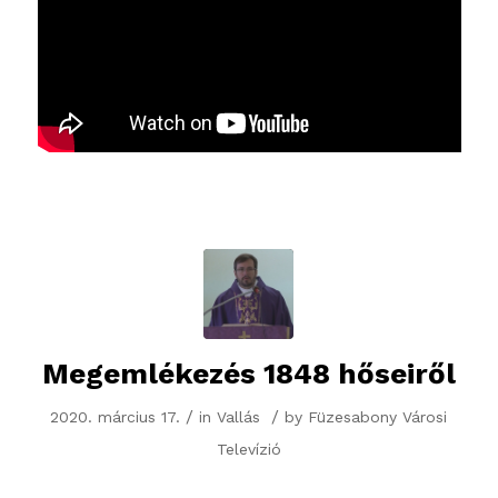
Megemlékezés 1848 hőseiről
/
/
2020. március 17.
in
Vallás
by
Füzesabony Városi
Televízió