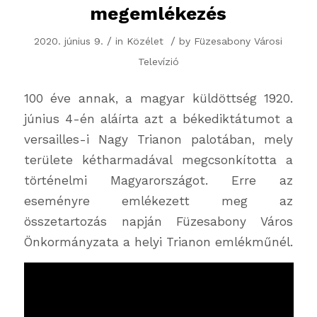
megemlékezés
/
/
2020. június 9.
in
Közélet
by
Füzesabony Városi
Televízió
100 éve annak, a magyar küldöttség 1920.
június 4-én aláírta azt a békediktátumot a
versailles-i Nagy Trianon palotában, mely
területe kétharmadával megcsonkította a
történelmi Magyarországot. Erre az
eseményre emlékezett meg az
összetartozás napján Füzesabony Város
Önkormányzata a helyi Trianon emlékműnél.