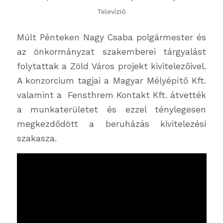
Televízió
Múlt Pénteken Nagy Csaba polgármester és
az önkormányzat szakemberei tárgyalást
folytattak a Zöld Város projekt kivitelezőivel.
A konzorcium tagjai a Magyar Mélyépítő Kft.
valamint a Fensthrem Kontakt Kft. átvették
a munkaterületet és ezzel ténylegesen
megkezdődött a beruházás kivitelezési
szakasza.