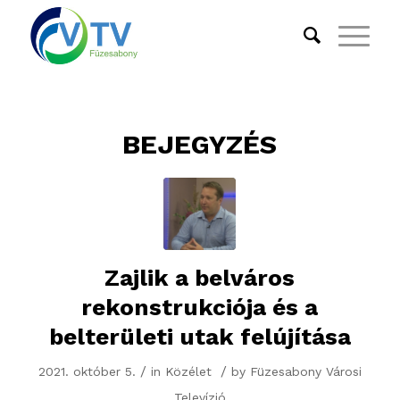
BEJEGYZÉS
Zajlik a belváros
rekonstrukciója és a
belterületi utak felújítása
/
/
2021. október 5.
in
Közélet
by
Füzesabony Városi
Televízió