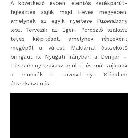
A következő évben jelentős kerékpárút-
fejlesztés zajlik majd Heves megyében,
amelynek az egyik nyertese Füzesabony
lesz. Tervezik az Eger- Poroszló szakasz
teljes kiépítését, amelynek részeként
megépül a várost Maklárral összekötő
bringaút is. Nyugati irányban a Demjén –
Füzesabony szakasz épül ki, és már zajlanak
a munkák a Füzesabony- Szihalom
útszakaszon is.