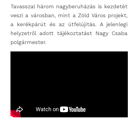
Tavasszal három nagyberuházás is kezdetét
veszi a városban, mint a Zöld Város projekt,
a kerékpárút és az útfelújítás. A jelenlegi
helyzetről adott tájékoztatást Nagy Csaba
polgármester.