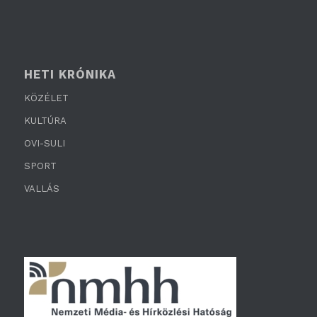
HETI KRÓNIKA
KÖZÉLET
KULTÚRA
OVI-SULI
SPORT
VALLÁS