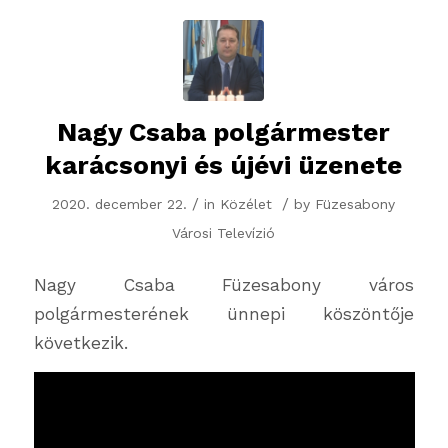
Nagy Csaba polgármester
karácsonyi és újévi üzenete
/
/
2020. december 22.
in
Közélet
by
Füzesabony
Városi Televízió
Nagy Csaba Füzesabony város
polgármesterének ünnepi köszöntője
következik.