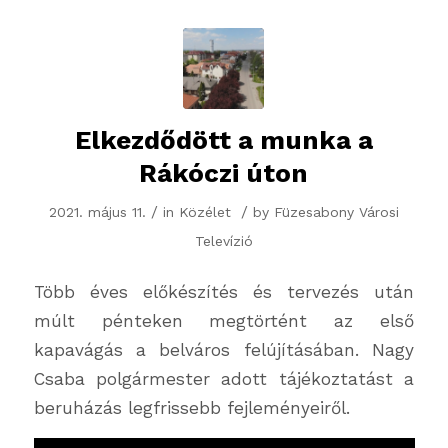
Elkezdődött a munka a
Rákóczi úton
/
/
2021. május 11.
in
Közélet
by
Füzesabony Városi
Televízió
Több éves előkészítés és tervezés után
múlt pénteken megtörtént az első
kapavágás a belváros felújításában. Nagy
Csaba polgármester adott tájékoztatást a
beruházás legfrissebb fejleményeiről.