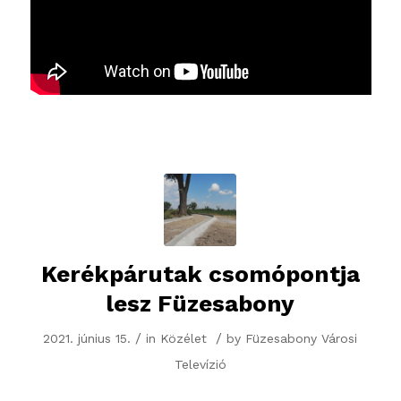
Kerékpárutak csomópontja
lesz Füzesabony
/
/
2021. június 15.
in
Közélet
by
Füzesabony Városi
Televízió