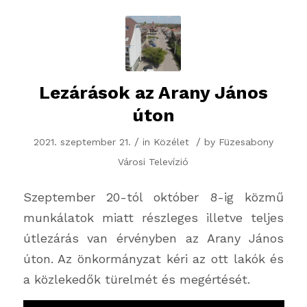
Lezárások az Arany János
úton
/
/
2021. szeptember 21.
in
Közélet
by
Füzesabony
Városi Televízió
Szeptember 20-tól október 8-ig közmű
munkálatok miatt részleges illetve teljes
útlezárás van érvényben az Arany János
úton. Az önkormányzat kéri az ott lakók és
a közlekedők türelmét és megértését.