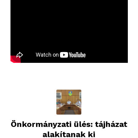
Önkormányzati ülés: tájházat
alakítanak ki