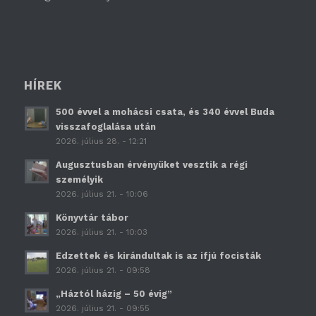
HÍREK
500 évvel a mohácsi csata, és 340 évvel Buda
visszafoglalása után
2026. július 28. - 12:21
Augusztusban érvényüket vesztik a régi
személyik
2026. július 21. - 10:06
Könyvtár tábor
2026. július 21. - 10:03
Edzettek és kirándultak is az ifjú focisták
2026. július 21. - 09:58
„Háztól házig – 50 évig”
2026. július 21. - 09:55