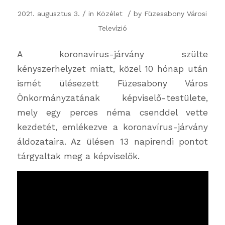
/
/
2021. augusztus 3.
in
Közélet
by
Füzesabony Városi
Televízió
A koronavírus-járvány szülte
kényszerhelyzet miatt, közel 10 hónap után
ismét ülésezett Füzesabony Város
Önkormányzatának képviselő-testülete,
mely egy perces néma csenddel vette
kezdetét, emlékezve a koronavírus-járvány
áldozataira. Az ülésen 13 napirendi pontot
tárgyaltak meg a képviselők.