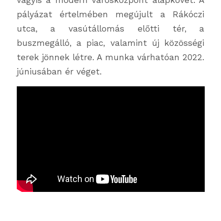
pályázat értelmében megújult a Rákóczi
utca, a vasútállomás előtti tér, a
buszmegálló, a piac, valamint új közösségi
terek jönnek létre. A munka várhatóan 2022.
júniusában ér véget.