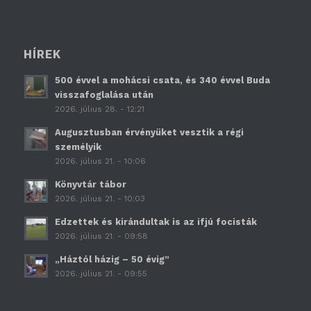
HÍREK
500 évvel a mohácsi csata, és 340 évvel Buda
visszafoglalása után
2026. július 28. - 12:21
Augusztusban érvényüket vesztik a régi
személyik
2026. július 21. - 10:06
Könyvtár tábor
2026. július 21. - 10:03
Edzettek és kirándultak is az ifjú focisták
2026. július 21. - 09:58
„Háztól házig – 50 évig”
2026. július 21. - 09:55