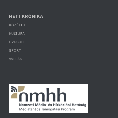
HETI KRÓNIKA
KÖZÉLET
KULTÚRA
OVI-SULI
SPORT
VALLÁS