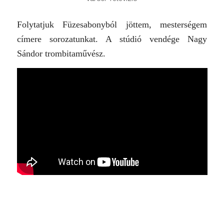
Folytatjuk Füzesabonyból jöttem, mesterségem
címere sorozatunkat. A stúdió vendége Nagy
Sándor trombitaművész.