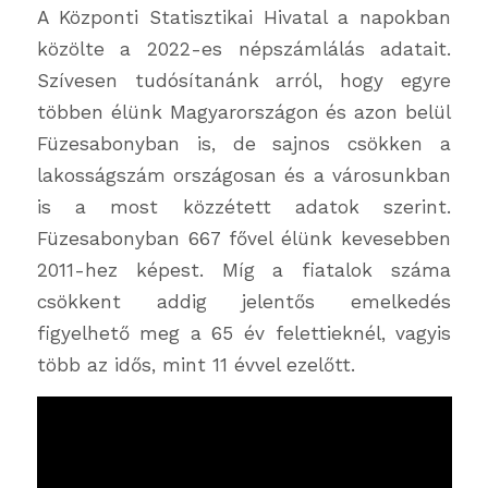
A Központi Statisztikai Hivatal a napokban
közölte a 2022-es népszámlálás adatait.
Szívesen tudósítanánk arról, hogy egyre
többen élünk Magyarországon és azon belül
Füzesabonyban is, de sajnos csökken a
lakosságszám országosan és a városunkban
is a most közzétett adatok szerint.
Füzesabonyban 667 fővel élünk kevesebben
2011-hez képest. Míg a fiatalok száma
csökkent addig jelentős emelkedés
figyelhető meg a 65 év felettieknél, vagyis
több az idős, mint 11 évvel ezelőtt.