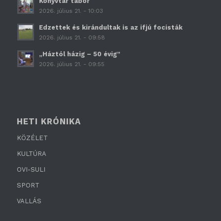
Könyvtár tábor
2026. július 21. - 10:03
Edzettek és kirándultak is az ifjú focisták
2026. július 21. - 09:58
„Háztól házig – 50 évig”
2026. július 21. - 09:55
HETI KRÓNIKA
KÖZÉLET
KULTÚRA
OVI-SULI
SPORT
VALLÁS