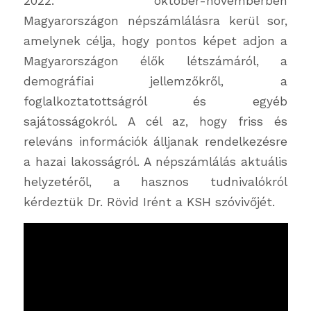
2022. október-novemberben
Magyarországon népszámlálásra kerül sor,
amelynek célja, hogy pontos képet adjon a
Magyarországon élők létszámáról, a
demográfiai jellemzőkről, a
foglalkoztatottságról és egyéb
sajátosságokról. A cél az, hogy friss és
releváns információk álljanak rendelkezésre
a hazai lakosságról. A népszámlálás aktuális
helyzetéről, a hasznos tudnivalókról
kérdeztük Dr. Rövid Irént a KSH szóvivőjét.