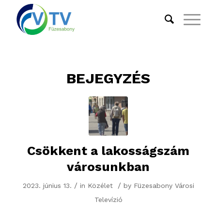
BEJEGYZÉS
Csökkent a lakosságszám
városunkban
/
/
2023. június 13.
in
Közélet
by
Füzesabony Városi
Televízió