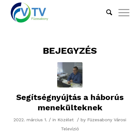
BEJEGYZÉS
Segítségnyújtás a háborús
menekülteknek
/
/
2022. március 1.
in
Közélet
by
Füzesabony Városi
Televízió