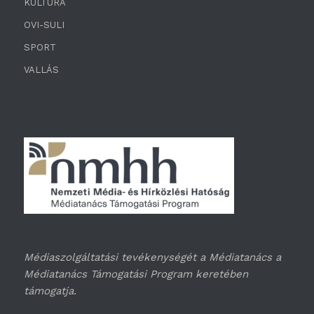
KULTÚRA
OVI-SULI
SPORT
VALLÁS
Médiaszolgáltatási tevékenységét a Médiatanács a
Médiatanács Támogatási Program keretében
támogatja.