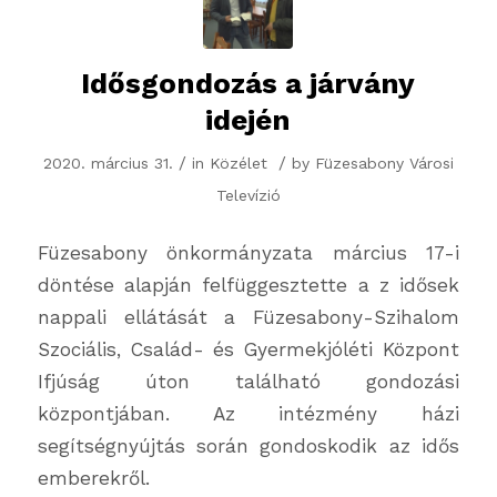
Idősgondozás a járvány
idején
/
/
2020. március 31.
in
Közélet
by
Füzesabony Városi
Televízió
Füzesabony önkormányzata március 17-i
döntése alapján felfüggesztette a z idősek
nappali ellátását a Füzesabony-Szihalom
Szociális, Család- és Gyermekjóléti Központ
Ifjúság úton található gondozási
központjában. Az intézmény házi
segítségnyújtás során gondoskodik az idős
emberekről.