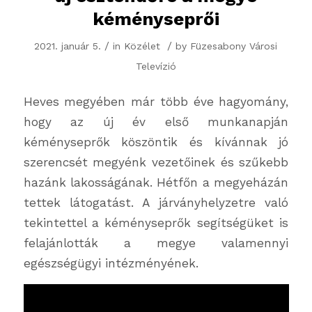
kéményseprői
/
/
2021. január 5.
in
Közélet
by
Füzesabony Városi
Televízió
Heves megyében már több éve hagyomány,
hogy az új év első munkanapján
kéményseprők köszöntik és kívánnak jó
szerencsét megyénk vezetőinek és szűkebb
hazánk lakosságának. Hétfőn a megyeházán
tettek látogatást. A járványhelyzetre való
tekintettel a kéményseprők segítségüket is
felajánlották a megye valamennyi
egészségügyi intézményének.