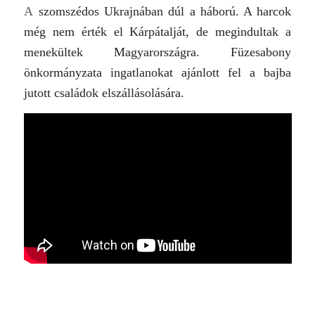
A
szomszédos Ukrajnában dúl a háború. A harcok
még nem érték el Kárpátalját, de megindultak a
menekültek Magyarországra. Füzesabony
önkormányzata ingatlanokat ajánlott fel a bajba
jutott családok elszállásolására.