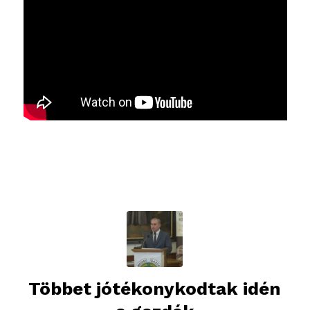
Többet jótékonykodtak idén