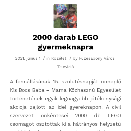
2000 darab LEGO
gyermeknapra
/
/
2021. június 1.
in
Közélet
by
Füzesabony Városi
Televízió
A fennállásának 15. születésnapját ünneplő
Kis Bocs Baba – Mama Közhasznú Egyesület
történetének egyik legnagyobb jótékonysági
akciója zajlott az idei gyereknapon. A civil
szervezet önkéntesei 2000 db LEGO
csomagot osztottak ki a hátrányos helyzetű