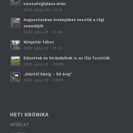
visszafoglalása után
2026. július 28. - 12:21
Augusztusban érvényüket vesztik a régi
személyik
2026. július 21. - 10:06
Könyvtár tábor
2026. július 21. - 10:03
Edzettek és kirándultak is az ifjú focisták
2026. július 21. - 09:58
„Háztól házig – 50 évig”
2026. július 21. - 09:55
HETI KRÓNIKA
KÖZÉLET