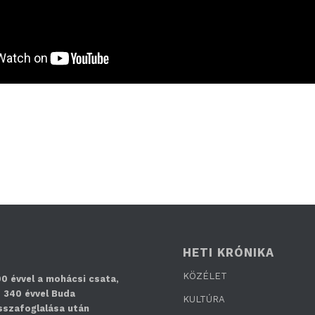
HETI KRÓNIKA
KÖZÉLET
0 évvel a mohácsi csata,
 340 évvel Buda
KULTÚRA
sszafoglalása után