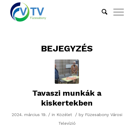
BEJEGYZÉS
Tavaszi munkák a
kiskertekben
/
/
2024. március 19.
in
Közélet
by
Füzesabony Városi
Televízió