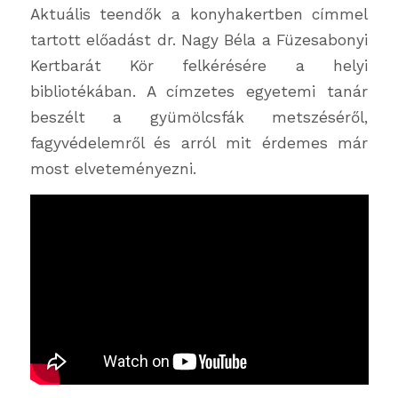
Aktuális teendők a konyhakertben címmel
tartott előadást dr. Nagy Béla a Füzesabonyi
Kertbarát Kör felkérésére a helyi
bibliotékában. A címzetes egyetemi tanár
beszélt a gyümölcsfák metszéséről,
fagyvédelemről és arról mit érdemes már
most elveteményezni.