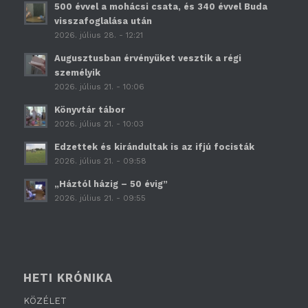
500 évvel a mohácsi csata, és 340 évvel Buda
visszafoglalása után
2026. július 28. - 12:21
Augusztusban érvényüket vesztik a régi
személyik
2026. július 21. - 10:06
Könyvtár tábor
2026. július 21. - 10:03
Edzettek és kirándultak is az ifjú focisták
2026. július 21. - 09:58
„Háztól házig – 50 évig”
2026. július 21. - 09:55
HETI KRÓNIKA
KÖZÉLET