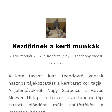
Kezdődnek a kerti munkák
/
/
2020. február 25.
in
Közélet
by
Füzesabony Városi
Televízió
A kora tavaszi kerti teendőkről kaptak
hasznos tájékoztatást a kertbarát kör tagjai.
A jelenlévőknek Nagy Szabolcs a Heves
Megyei Hírlap kertészeti szaktanácsadója
tartott előadást múlt csütörtökön a