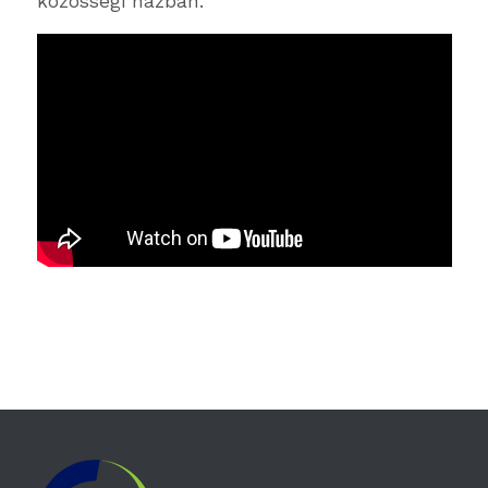
közösségi házban.