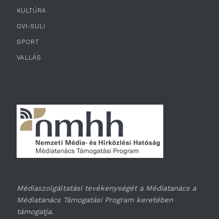
KULTÚRA
OVI-SULI
SPORT
VALLÁS
Médiaszolgáltatási tevékenységét a Médiatanács a
Médiatanács Támogatási Program keretében
támogatja.