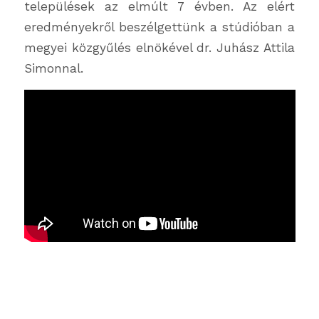
települések az elmúlt 7 évben. Az elért
eredményekről beszélgettünk a stúdióban a
megyei közgyűlés elnökével dr. Juhász Attila
Simonnal.