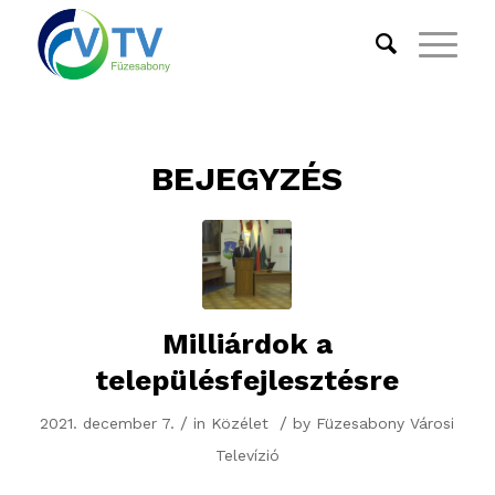
BEJEGYZÉS
Milliárdok a
településfejlesztésre
/
/
2021. december 7.
in
Közélet
by
Füzesabony Városi
Televízió