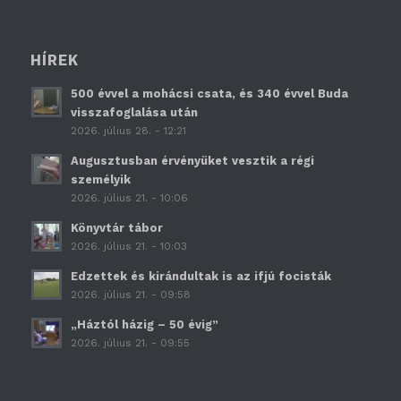
HÍREK
500 évvel a mohácsi csata, és 340 évvel Buda
visszafoglalása után
2026. július 28. - 12:21
Augusztusban érvényüket vesztik a régi
személyik
2026. július 21. - 10:06
Könyvtár tábor
2026. július 21. - 10:03
Edzettek és kirándultak is az ifjú focisták
2026. július 21. - 09:58
„Háztól házig – 50 évig”
2026. július 21. - 09:55