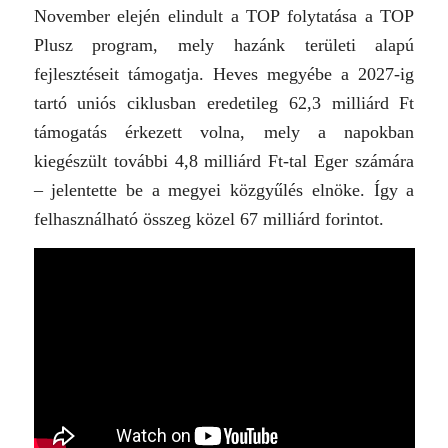
November elején elindult a TOP folytatása a TOP
Plusz program, mely hazánk területi alapú
fejlesztéseit támogatja. Heves megyébe a 2027-ig
tartó uniós ciklusban eredetileg 62,3 milliárd Ft
támogatás érkezett volna, mely a napokban
kiegészült további 4,8 milliárd Ft-tal Eger számára
– jelentette be a megyei közgyűlés elnöke. Így a
felhasználható összeg közel 67 milliárd forintot.