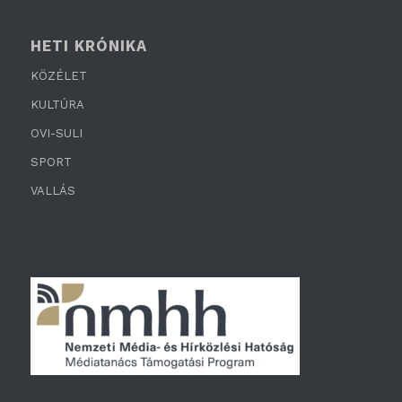
HETI KRÓNIKA
KÖZÉLET
KULTÚRA
OVI-SULI
SPORT
VALLÁS