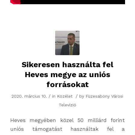
Sikeresen használta fel
Heves megye az uniós
forrásokat
/
/
2020. március 10.
in
Közélet
by
Füzesabony Városi
Televízió
Heves megyében közel 50 milliárd forint
uniós támogatást használtak fel a