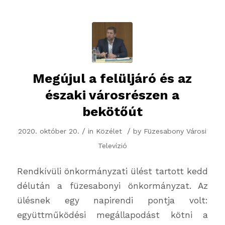
Megújul a felüljáró és az
északi városrészen a
bekötőút
/
/
2020. október 20.
in
Közélet
by
Füzesabony Városi
Televízió
Rendkívüli önkormányzati ülést tartott kedd
délután a füzesabonyi önkormányzat. Az
ülésnek egy napirendi pontja volt:
együttműködési megállapodást kötni a