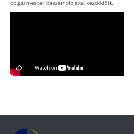
polgármester beszámolójával kezdődött.