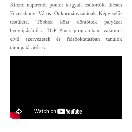
Kilenc napirendi pontot tárgyalt csütörtöki ülésén
Füzesabony Város Önkormányzatának Képviselő-
testülete. Többek közt döntöttek pályázat
benyújtásáról a TOP Plusz programban, valamint
civil szervezetek és felsőoktatásban tanulók
támogatásáról is.