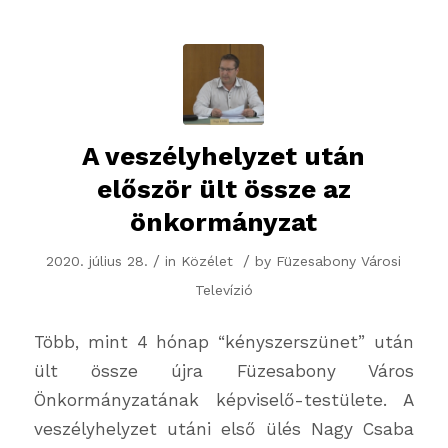
A veszélyhelyzet után
először ült össze az
önkormányzat
/
/
2020. július 28.
in
Közélet
by
Füzesabony Városi
Televízió
Több, mint 4 hónap “kényszerszünet” után
ült össze újra Füzesabony Város
Önkormányzatának képviselő-testülete. A
veszélyhelyzet utáni első ülés Nagy Csaba