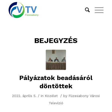
BEJEGYZÉS
Pályázatok beadásáról
döntöttek
/
/
2022. április 5.
in
Közélet
by
Füzesabony Városi
Televízió