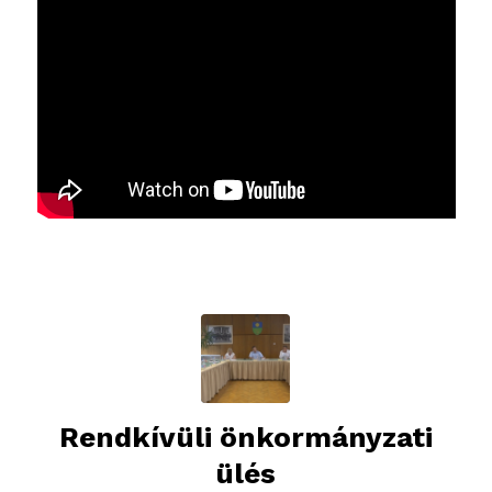
Rendkívüli önkormányzati
ülés