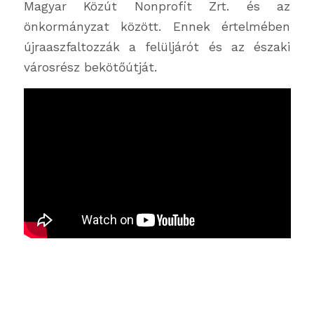
Magyar Közút Nonprofit Zrt. és az
önkormányzat között. Ennek értelmében
újraaszfaltozzák a felüljárót és az északi
városrész bekötőútját.