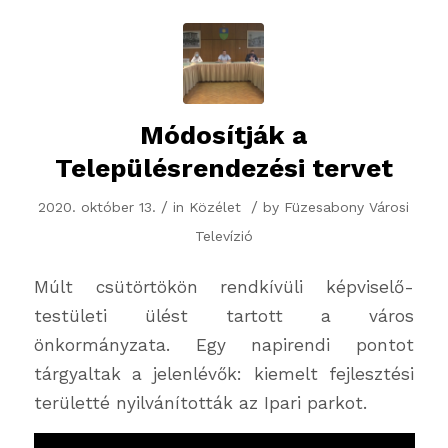
Módosítják a
Településrendezési tervet
/
/
2020. október 13.
in
Közélet
by
Füzesabony Városi
Televízió
Múlt csütörtökön rendkívüli képviselő-
testületi ülést tartott a város
önkormányzata. Egy napirendi pontot
tárgyaltak a jelenlévők: kiemelt fejlesztési
területté nyilvánították az Ipari parkot.