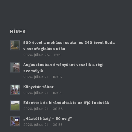
HÍREK
500 évvel a mohácsi csata, és 340 évvel Buda
visszafoglalása után
2026. július 28. - 12:21
Augusztusban érvényüket vesztik a régi
személyik
2026. július 21. - 10:06
Könyvtár tábor
2026. július 21. - 10:03
Edzettek és kirándultak is az ifjú focisták
2026. július 21. - 09:58
„Háztól házig – 50 évig”
2026. július 21. - 09:55