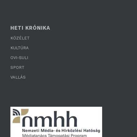
HETI KRÓNIKA
KÖZÉLET
KULTÚRA
OVI-SULI
SPORT
VALLÁS