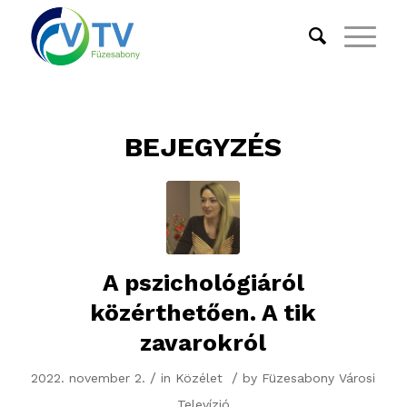
BEJEGYZÉS
A pszichológiáról
közérthetően. A tik
zavarokról
/
/
2022. november 2.
in
Közélet
by
Füzesabony Városi
Televízió