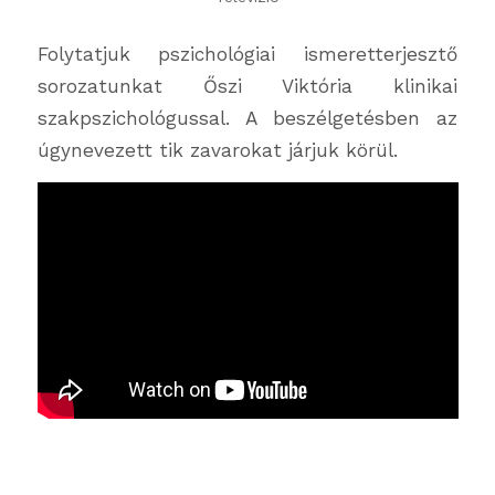
Folytatjuk pszichológiai ismeretterjesztő
sorozatunkat Őszi Viktória klinikai
szakpszichológussal. A beszélgetésben az
úgynevezett tik zavarokat járjuk körül.