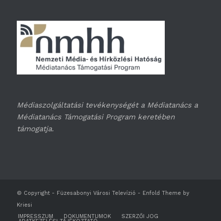
Médiaszolgáltatási tevékenységét a Médiatanács a
Médiatanács Támogatási Program keretében
támogatja.
© Copyright -
Füzesabonyi Városi Televízió
-
Enfold Theme by
Kriesi
IMPRESSZUM
DOKUMENTUMOK
SZERZŐI JOG