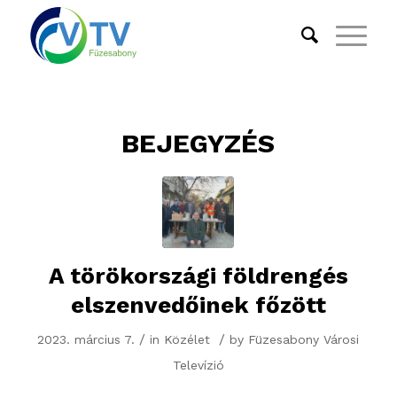
BEJEGYZÉS
A törökországi földrengés
elszenvedőinek főzött
/
/
2023. március 7.
in
Közélet
by
Füzesabony Városi
Televízió