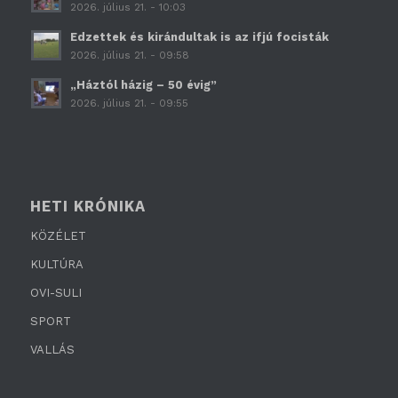
2026. július 21. - 10:03
Edzettek és kirándultak is az ifjú focisták
2026. július 21. - 09:58
„Háztól házig – 50 évig”
2026. július 21. - 09:55
HETI KRÓNIKA
KÖZÉLET
KULTÚRA
OVI-SULI
SPORT
VALLÁS