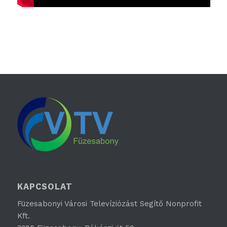
KAPCSOLAT
Füzesabonyi Városi Televíziózást Segítő Nonprofit
Kft.