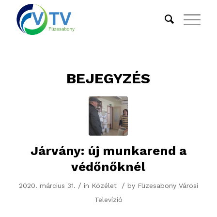
BEJEGYZÉS
Járvány: új munkarend a
védőnőknél
/
/
2020. március 31.
in
Közélet
by
Füzesabony Városi
Televízió