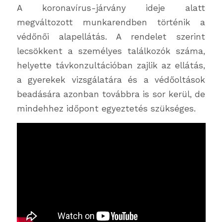
A koronavírus-járvány ideje alatt
megváltozott munkarendben történik a
védőnői alapellátás. A rendelet szerint
lecsökkent a személyes találkozók száma,
helyette távkonzultációban zajlik az ellátás,
a gyerekek vizsgálatára és a védőoltások
beadására azonban továbbra is sor kerül, de
mindehhez időpont egyeztetés szükséges.