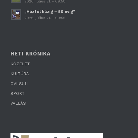
2026. július 21. - 09:58
„Háztól házig – 50 évig”
2026. július 21. - 09:55
HETI KRÓNIKA
KÖZÉLET
KULTÚRA
OVI-SULI
SPORT
VALLÁS