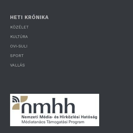
HETI KRÓNIKA
KÖZÉLET
KULTÚRA
OVI-SULI
SPORT
VALLÁS