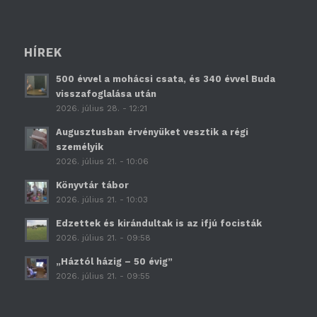
HÍREK
500 évvel a mohácsi csata, és 340 évvel Buda
visszafoglalása után
2026. július 28. - 12:21
Augusztusban érvényüket vesztik a régi
személyik
2026. július 21. - 10:06
Könyvtár tábor
2026. július 21. - 10:03
Edzettek és kirándultak is az ifjú focisták
2026. július 21. - 09:58
„Háztól házig – 50 évig”
2026. július 21. - 09:55