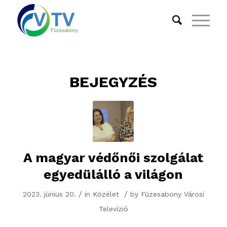
BEJEGYZÉS
A magyar védőnői szolgálat
egyedülálló a világon
/
/
2023. június 20.
in
Közélet
by
Füzesabony Városi
Televízió