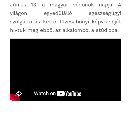
Június 13. a magyar védőnők napja. A
világon egyedülálló egészségügyi
szolgáltatás kettő füzesabonyi képviselőjét
hívtuk meg ebből az alkalomból a stúdióba.