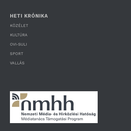
HETI KRÓNIKA
KÖZÉLET
KULTÚRA
OVI-SULI
SPORT
VALLÁS