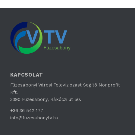
KAPCSOLAT
Füzesabonyi Városi Televíziózást Segítő Nonprofit
Kft.
3390 Füzesabony, Rákóczi út 50.
+36 36 542 177
info@fuzesabonytv.hu