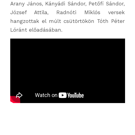
Arany János, Kányádi Sándor, Petőfi Sándor,
József Attila, Radnóti Miklós versek
hangzottak el múlt csütörtökön Tóth Péter
Lóránt előadásában.