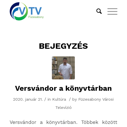
BEJEGYZÉS
Versvándor a könyvtárban
/
/
2020. január 21.
in
Kultúra
by
Füzesabony Városi
Televízió
Versvándor a könyvtárban. Többek között