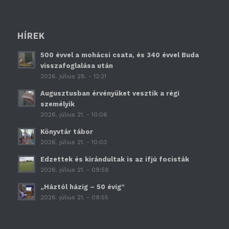
HÍREK
500 évvel a mohácsi csata, és 340 évvel Buda
visszafoglalása után
2026. július 28. - 12:21
Augusztusban érvényüket vesztik a régi
személyik
2026. július 21. - 10:06
Könyvtár tábor
2026. július 21. - 10:03
Edzettek és kirándultak is az ifjú focisták
2026. július 21. - 09:58
„Háztól házig – 50 évig”
2026. július 21. - 09:55