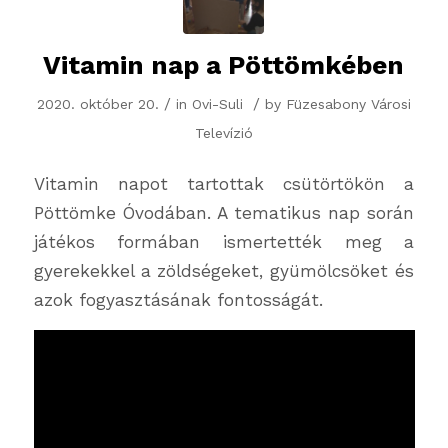
Vitamin nap a Pöttömkében
/
/
2020. október 20.
in
Ovi-Suli
by
Füzesabony Városi
Televízió
Vitamin napot tartottak csütörtökön a
Pöttömke Óvodában. A tematikus nap során
játékos formában ismertették meg a
gyerekekkel a zöldségeket, gyümölcsöket és
azok fogyasztásának fontosságát.