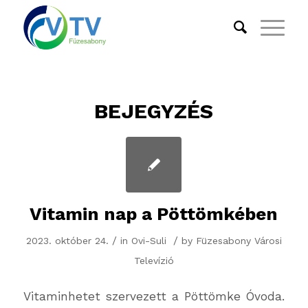
BEJEGYZÉS
Vitamin nap a Pöttömkében
/
/
2023. október 24.
in
Ovi-Suli
by
Füzesabony Városi
Televízió
Vitaminhetet szervezett a Pöttömke Óvoda.