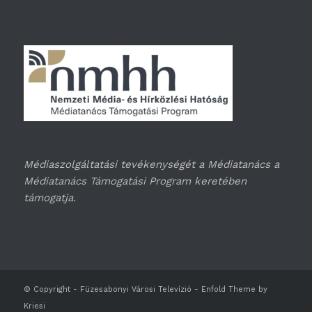
Médiaszolgáltatási tevékenységét a Médiatanács a
Médiatanács Támogatási Program keretében
támogatja.
© Copyright -
Füzesabonyi Városi Televízió
-
Enfold Theme by
Kriesi