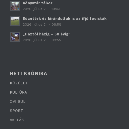
Könyvtár tábor
2026. július 21. - 10:03
Edzettek és kirándultak is az ifjú focisták
2026. július 21. - 09:58
„Háztól házig – 50 évig”
2026. július 21. - 09:55
HETI KRÓNIKA
KÖZÉLET
KULTÚRA
OVI-SULI
SPORT
VALLÁS