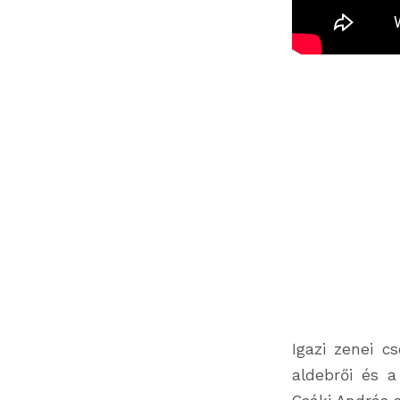
Igazi zenei c
aldebrői és a