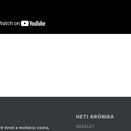
HETI KRÓNIKA
KÖZÉLET
0 évvel a mohácsi csata,