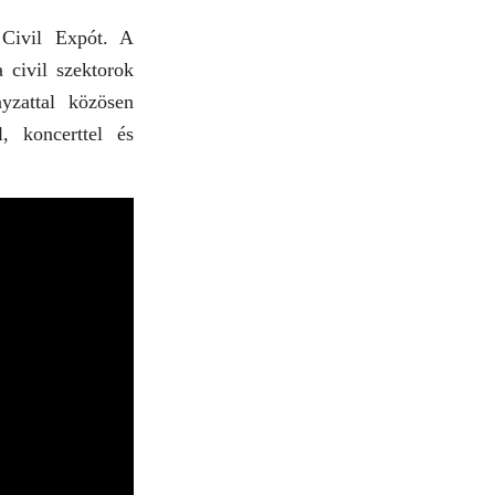
Civil Expót. A
 civil szektorok
nyzattal közösen
, koncerttel és