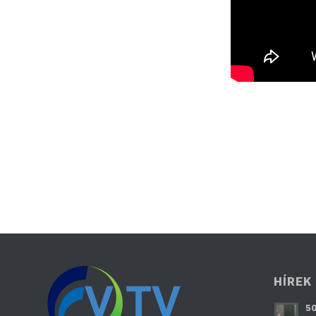
HÍREK
50