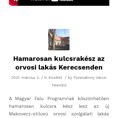
Hamarosan kulcsrakész az
orvosi lakás Kerecsenden
/
/
2021. március 2.
in
Közélet
by
Füzesabony Városi
Televízió
A Magyar Falu Programnak köszönhetően
hamarosan kulcsra kész lesz az új
Makovecz-stílusú orvosi szolgálati lakás