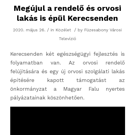
Megújul a rendelő és orvosi
lakás is épül Kerecsenden
/
/
2020. május 26.
in
Közélet
by
Füzesabony Városi
Televízió
Kerecsenden két egészségügyi fejlesztés is
folyamatban van. Az orvosi rendelő
felújítására és egy új orvosi szolgálati lakás
építésére kapott támogatást az
önkormányzat a Magyar Falu nyertes
pályázatainak köszönhetően.