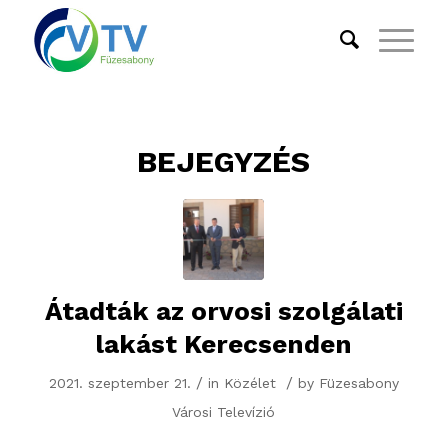
BEJEGYZÉS
Átadták az orvosi szolgálati
lakást Kerecsenden
/
/
2021. szeptember 21.
in
Közélet
by
Füzesabony
Városi Televízió