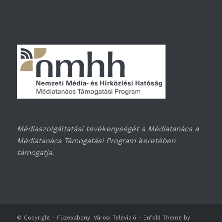
Médiaszolgáltatási tevékenységét a Médiatanács a
Médiatanács Támogatási Program keretében
támogatja.
© Copyright -
Füzesabonyi Városi Televízió
-
Enfold Theme by