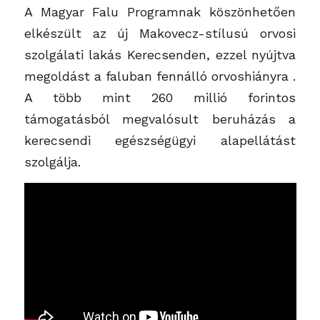
A Magyar Falu Programnak köszönhetően
elkészült az új Makovecz-stílusú orvosi
szolgálati lakás Kerecsenden, ezzel nyújtva
megoldást a faluban fennálló orvoshiányra .
A
több mint 260 millió
forintos
támogatásból megvalósult beruházás a
kerecsendi egészségügyi alapellátást
szolgálja.