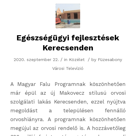
Egészségügyi fejlesztések
Kerecsenden
/
/
2020. szeptember 22.
in
Közélet
by
Füzesabony
Városi Televízió
A Magyar Falu Programnak köszönhetően
már épül az új Makovecz stílusú orvosi
szolgálati lakás Kerecsenden, ezzel nyújtva
megoldást a településen fennálló
orvoshiányra. A programnak köszönhetően
megújul az orvosi rendelő is. A hozzávetőleg