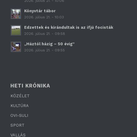
2026. július 21. - 10:06
Könyvtár tábor
2026. július 21. - 10:03
Edzettek és kirándultak is az ifjú focisták
2026. július 21. - 09:58
„Háztól házig – 50 évig”
2026. július 21. - 09:55
HETI KRÓNIKA
KÖZÉLET
KULTÚRA
OVI-SULI
SPORT
VALLÁS