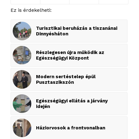
Ez is érdekelheti:
Turisztikai beruházás a tiszanánai
Dinnyésháton
Részlegesen újra működik az
Egészségügyi Központ
Modern sertéstelep épül
Pusztaszikszón
Egészségügyi ellátás a járvány
idején
Háziorvosok a frontvonalban