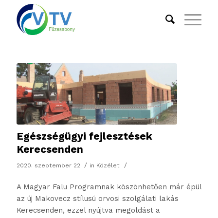
Egészségügyi fejlesztések
Kerecsenden
/
/
2020. szeptember 22.
in
Közélet
A Magyar Falu Programnak köszönhetően már épül
az új Makovecz stílusú orvosi szolgálati lakás
Kerecsenden, ezzel nyújtva megoldást a