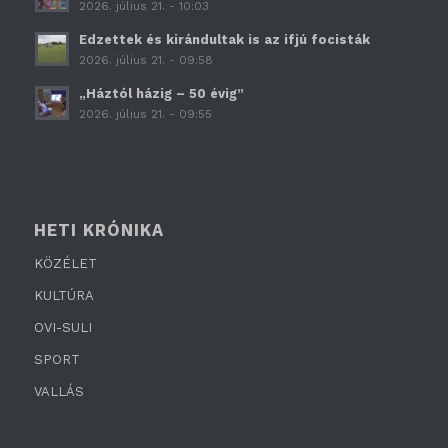
2026. július 21. - 10:03
Edzettek és kirándultak is az ifjú focisták
2026. július 21. - 09:58
„Háztól házig – 50 évig”
2026. július 21. - 09:55
HETI KRÓNIKA
KÖZÉLET
KULTÚRA
OVI-SULI
SPORT
VALLÁS