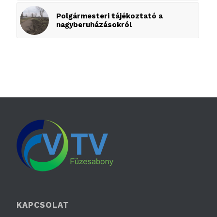
Polgármesteri tájékoztató a
nagyberuházásokról
KAPCSOLAT