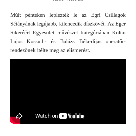
Múlt pénteken leplezték le az Egri Csillagok
Sétányának legújabb, kilencedik díszkövét. Az Eger
Sikeréért Egyesület művészet kategóriában Koltai
Lajos Kossuth- és Balázs Béla-
díjas
operatőr-
rendezőnek ítélte meg az elismerést.