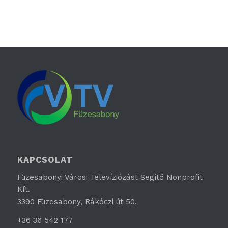
KAPCSOLAT
Füzesabonyi Városi Televíziózást Segítő Nonprofit
Kft.
3390 Füzesabony, Rákóczi út 50.
+36 36 542 177