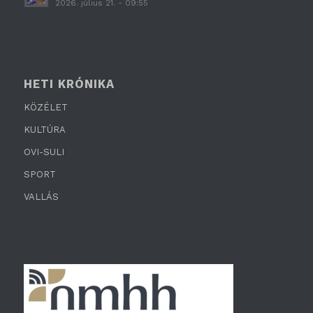
2026. július 21. - 09:55
HETI KRÓNIKA
KÖZÉLET
KULTÚRA
OVI-SULI
SPORT
VALLÁS