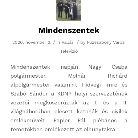
Mindenszentek
/
/
2020. november 3.
in
Vallás
by
Füzesabony Városi
Televízió
Mindenszentek napján Nagy Csaba
polgármester, Molnár Richárd
alpolgármester valamint Hidvégi Imre és
Szabó Sándor a KDNP helyi szervezetének
vezetői megkoszorúzták az I. és a II.
világháborúban elesett katonák és civilek
emlékműveit. Papler Pál plébános a
temetőkben emlékezett az elhunytakra.