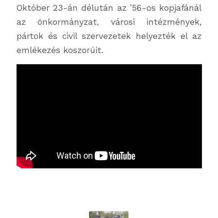
Október 23-án délután az ’56-os kopjafánál
az önkormányzat, városi intézmények,
pártok és civil szervezetek helyezték el az
emlékezés koszorúit.