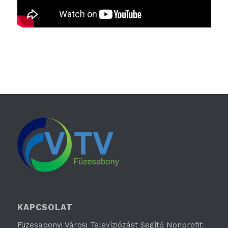
KAPCSOLAT
Füzesabonyi Városi Televíziózást Segítő Nonprofit