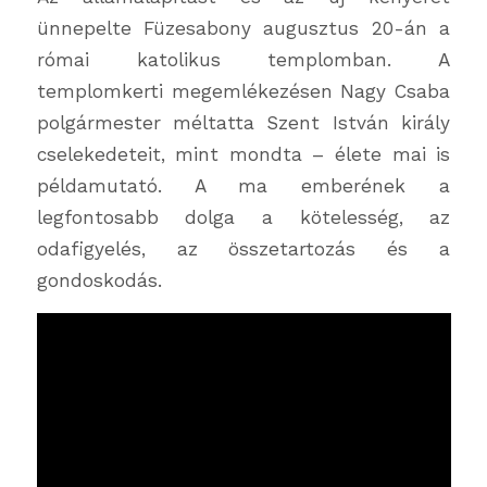
ünnepelte Füzesabony augusztus 20-án a
római katolikus templomban. A
templomkerti megemlékezésen Nagy Csaba
polgármester méltatta Szent István király
cselekedeteit, mint mondta – élete mai is
példamutató. A ma emberének a
legfontosabb dolga a kötelesség, az
odafigyelés, az összetartozás és a
gondoskodás.