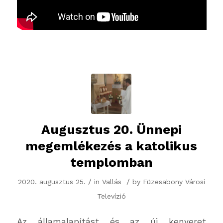
Augusztus 20. Ünnepi
megemlékezés a katolikus
templomban
/
/
2020. augusztus 25.
in
Vallás
by
Füzesabony Városi
Televízió
Az államalapítást és az új kenyeret