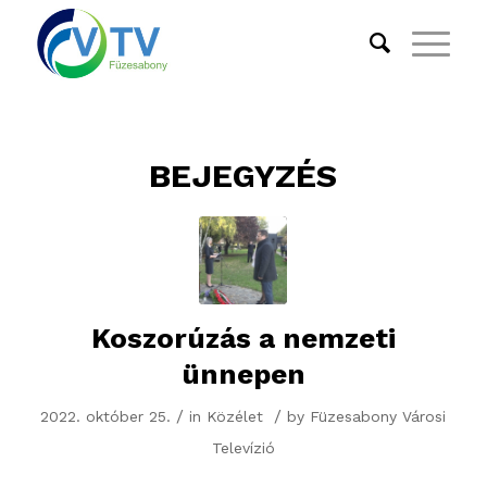
BEJEGYZÉS
Koszorúzás a nemzeti
ünnepen
/
/
2022. október 25.
in
Közélet
by
Füzesabony Városi
Televízió